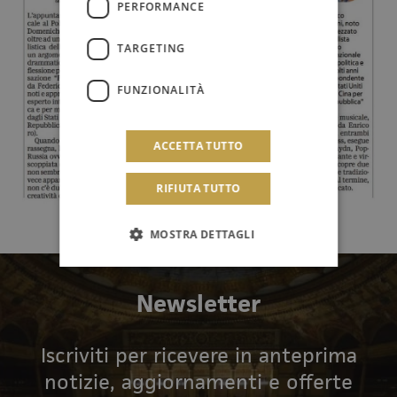
PERFORMANCE
TARGETING
FUNZIONALITÀ
ACCETTA TUTTO
RIFIUTA TUTTO
MOSTRA DETTAGLI
Newsletter
Iscriviti per ricevere in anteprima
notizie, aggiornamenti e offerte