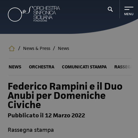
Salta
al
contenuto
principale
/
News & Press
/
News
NEWS
ORCHESTRA
COMUNICATI STAMPA
RASSEGNA
Federico Rampini e il Duo
Anubi per Domeniche
Civiche
Pubblicato il 12 Marzo 2022
Rassegna stampa