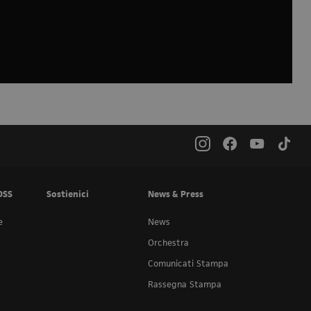
OSS
Sostienici
News & Press
e
News
Orchestra
Comunicati Stampa
Rassegna Stampa