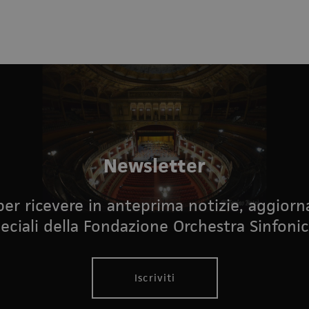
Newsletter
i per ricevere in anteprima notizie, aggior
eciali della Fondazione Orchestra Sinfonic
Iscriviti