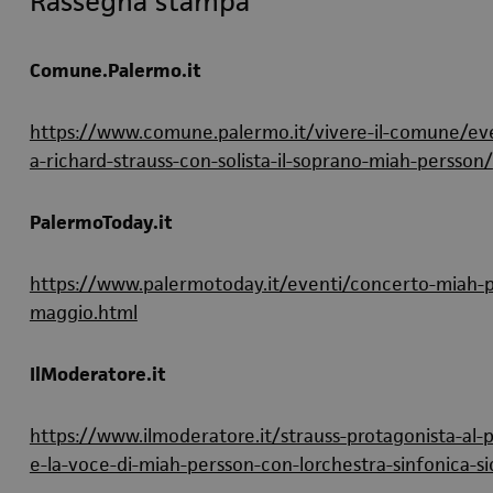
Rassegna stampa
Comune.Palermo.it
https://www.comune.palermo.it/vivere-il-comune/eve
a-richard-strauss-con-solista-il-soprano-miah-persson/
PalermoToday.it
https://www.palermotoday.it/eventi/concerto-miah-
maggio.html
IlModeratore.it
https://www.ilmoderatore.it/strauss-protagonista-al-
e-la-voce-di-miah-persson-con-lorchestra-sinfonica-sic