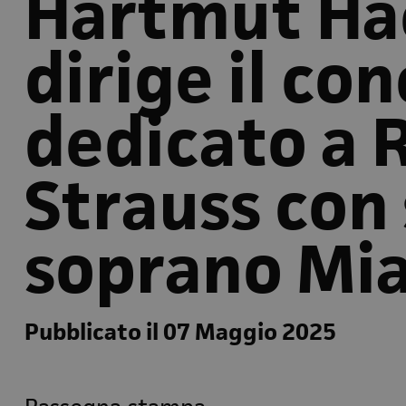
Hartmut Ha
dirige il co
dedicato a 
Strauss con s
soprano Mi
Pubblicato il 07 Maggio 2025