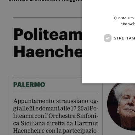
Questo sito 
sito web
STRETTAM