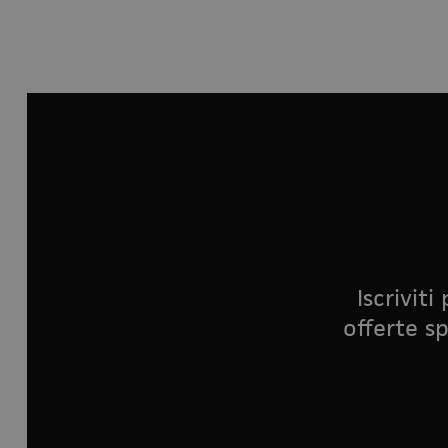
Iscrivit
offerte sp