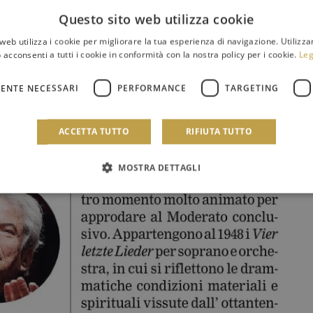
Questo sito web utilizza cookie
web utilizza i cookie per migliorare la tua esperienza di navigazione. Utilizza
 acconsenti a tutti i cookie in conformità con la nostra policy per i cookie.
Leg
ENTE NECESSARI
PERFORMANCE
TARGETING
ACCETTA TUTTO
RIFIUTA TUTTO
MOSTRA DETTAGLI