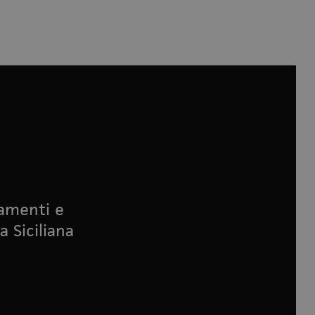
namenti e
a Siciliana