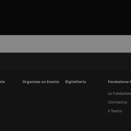
ate
Organizza un Evento
Biglietteria
Fondazione 
La Fondazion
L'Orchestra
Il Teatro