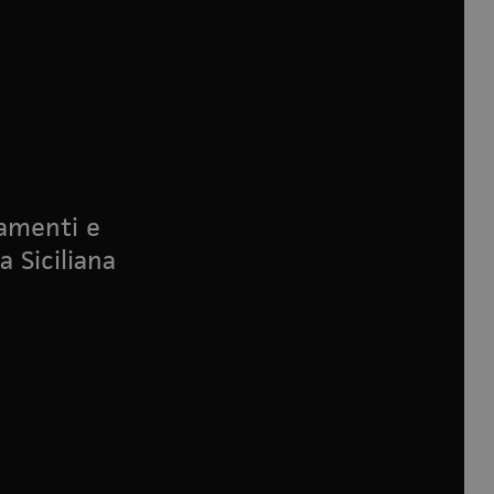
namenti e
a Siciliana