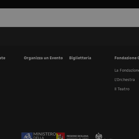
ate
Organizza un Evento
Biglietteria
Fondazione 
La Fondazion
L'Orchestra
Il Teatro