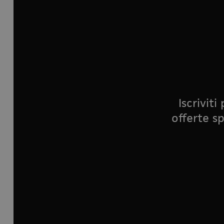
Iscrivit
offerte sp