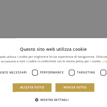
Questo sito web utilizza cookie
web utilizza i cookie per migliorare la tua esperienza di navigazione. Utilizza
 acconsenti a tutti i cookie in conformità con la nostra policy per i cookie.
Leg
ENTE NECESSARI
PERFORMANCE
TARGETING
ACCETTA TUTTO
RIFIUTA TUTTO
MOSTRA DETTAGLI