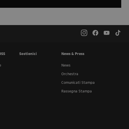
OSS
Sostienici
News & Press
e
News
Orchestra
Comunicati Stampa
Rassegna Stampa