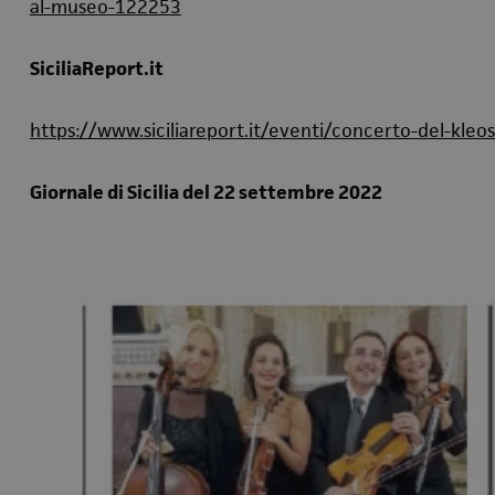
al-museo-122253
SiciliaReport.it
https://www.siciliareport.it/eventi/concerto-del-kleo
Giornale di Sicilia del 22 settembre 2022