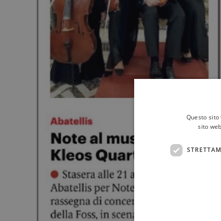
Questo sito 
sito web
STRETTAM