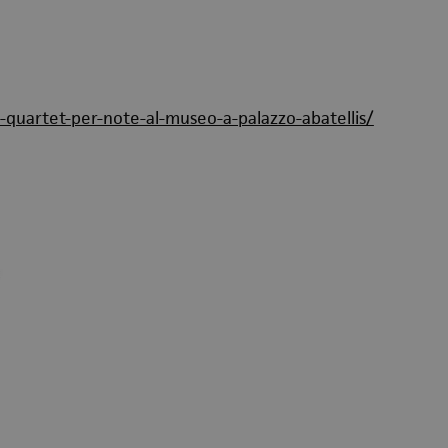
s-quartet-per-note-al-museo-a-palazzo-abatellis/