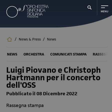
Salta
al
contenuto
principale
/
News & Press
/
News
NEWS
ORCHESTRA
COMUNICATI STAMPA
RASSEGNA
Luigi Piovano e Christoph
Hartmann per il concerto
dell'OSS
Pubblicato il 08 Dicembre 2022
Rassegna stampa