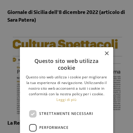
Giornale di Sicilia dell'8 dicembre 2022 (articolo di
Sara Patera)
×
Questo sito web utilizza
cookie
Questo sito web utilizza i cookie per migliorare
la tua esperienza di navigazione. Utilizzando il
nostro sito web acconsenti a tutti i cookie in
conformità con la nostra policy per i cookie.
Leggi di più
STRETTAMENTE NECESSARI
La Repubblica del 9 dicembre 2022
PERFORMANCE