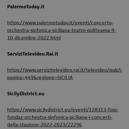
PalermoToday.it
https://www.palermotoday.it/eventi/concerto-
orchestra-sinfonica-siciliana-teatro-politeama-9-
10-dicembre-2022.html
ServiziTelevideo.Rai.it
https://www.servizitelevideo.rai.it/televideo/pub/cat
pagina=449&regione=SICILIA
SicilyDistrict.eu
https://www.sicilydistrict.eu/eventi/128313-foss-
fondaz-orchestra-sinfonica-siciliana-i-concerti-
della-stagione-2022-2023/22296