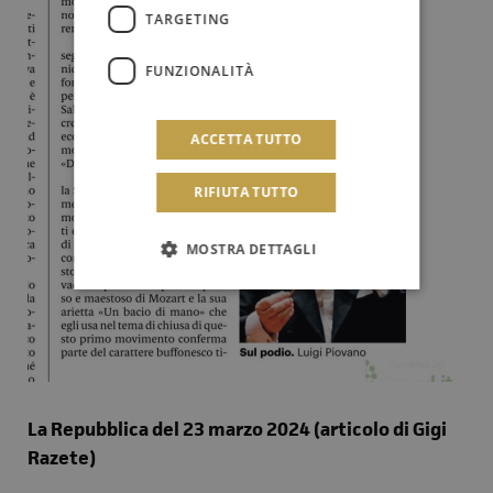
TARGETING
FUNZIONALITÀ
ACCETTA TUTTO
RIFIUTA TUTTO
MOSTRA DETTAGLI
La Repubblica del 23 marzo 2024 (articolo di Gigi
Razete)