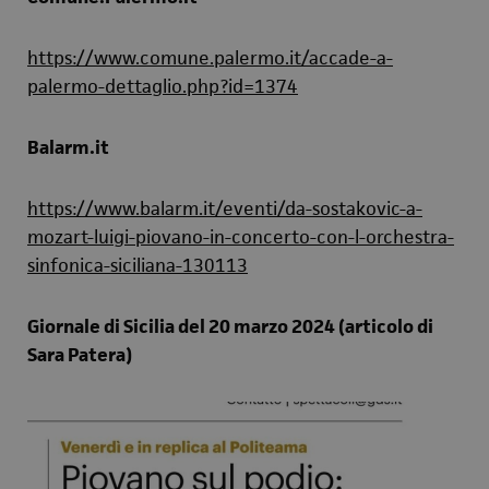
https://www.comune.palermo.it/accade-a-
palermo-dettaglio.php?id=1374
Balarm.it
https://www.balarm.it/eventi/da-sostakovic-a-
mozart-luigi-piovano-in-concerto-con-l-orchestra-
sinfonica-siciliana-130113
Giornale di Sicilia del 20 marzo 2024 (articolo di
Sara Patera)