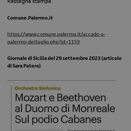
Rassegna stampa
Comune.Palermo.it
https://www.comune.palermo.it/accade-a-
palermo-dettaglio.php?id=1159
Giornale di Sicilia del 29 settembre 2023 (articolo
di Sara Patera)