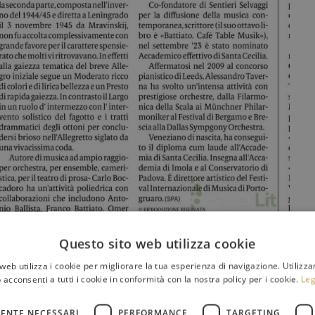
Questo sito web utilizza cookie
web utilizza i cookie per migliorare la tua esperienza di navigazione. Utilizza
 acconsenti a tutti i cookie in conformità con la nostra policy per i cookie.
Leg
ENTE NECESSARI
PERFORMANCE
TARGETING