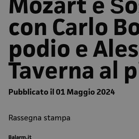
Mozart e Šo
con Carlo B
podio e Ale
Taverna al 
Pubblicato il 01 Maggio 2024
Rassegna stampa
Balarm.it