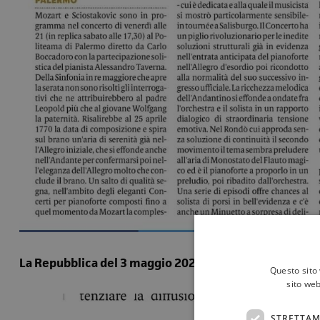
La Repubblica del 3 maggio 2024
Questo sito 
sito web
STRETTAM