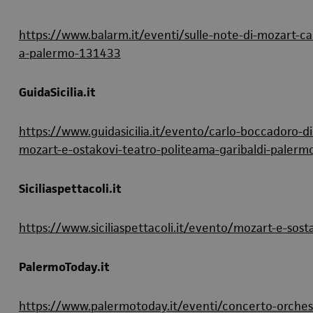
https://www.balarm.it/eventi/sulle-note-di-mozart-car
a-palermo-131433
GuidaSicilia.it
https://www.guidasicilia.it/evento/carlo-boccadoro-dir
mozart-e-ostakovi-teatro-politeama-garibaldi-paler
Siciliaspettacoli.it
https://www.siciliaspettacoli.it/evento/mozart-e-sost
PalermoToday.it
https://www.palermotoday.it/eventi/concerto-orches