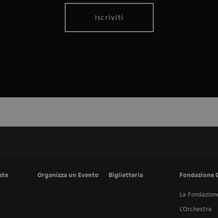
Iscriviti
ate
Organizza un Evento
Biglietteria
Fondazione 
La Fondazion
L'Orchestra