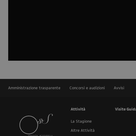
Amministrazione trasparente
Concorsi e audizioni
Avvisi
Attività
Visite Guid
La Stagione
Altre Attività