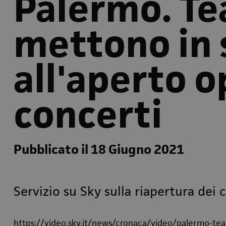
Palermo. Te
mettono in 
all'aperto o
concerti
Pubblicato il 18 Giugno 2021
Servizio su Sky sulla riapertura dei 
https://video.sky.it/news/cronaca/video/palermo-tea