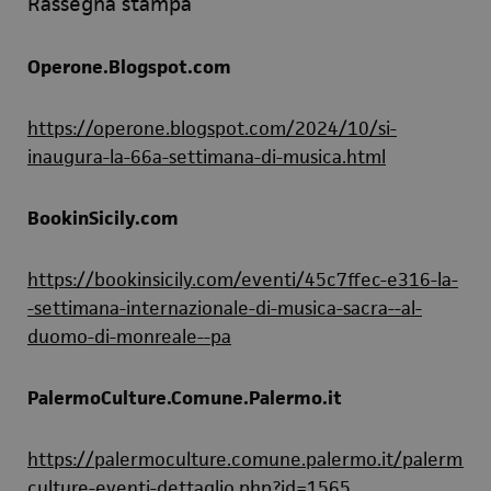
Rassegna stampa
Operone.Blogspot.com
https://operone.blogspot.com/2024/10/si-
inaugura-la-66a-settimana-di-musica.html
BookinSicily.com
https://bookinsicily.com/eventi/45c7ffec-e316-la-
-settimana-internazionale-di-musica-sacra--al-
duomo-di-monreale--pa
PalermoCulture.Comune.Palermo.it
https://palermoculture.comune.palermo.it/palermo-
culture-eventi-dettaglio.php?id=1565