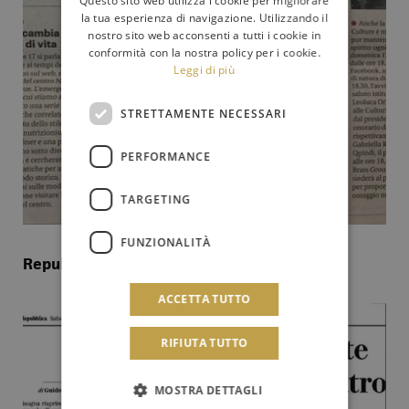
Questo sito web utilizza i cookie per migliorare
la tua esperienza di navigazione. Utilizzando il
nostro sito web acconsenti a tutti i cookie in
conformità con la nostra policy per i cookie.
Leggi di più
STRETTAMENTE NECESSARI
PERFORMANCE
TARGETING
FUNZIONALITÀ
Repubblica Palermo
ACCETTA TUTTO
RIFIUTA TUTTO
MOSTRA DETTAGLI