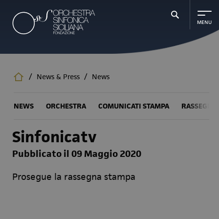
Salta
al
contenuto
principale
/
News & Press
/
News
NEWS
ORCHESTRA
COMUNICATI STAMPA
RASSEGNA
Sinfonicatv
Pubblicato il 09 Maggio 2020
Prosegue la rassegna stampa