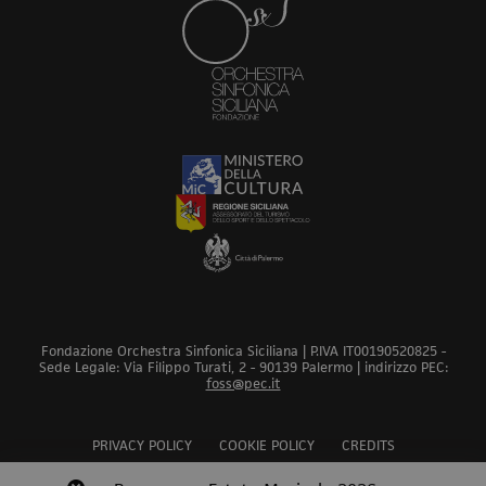
Fondazione Orchestra Sinfonica Siciliana | P.IVA IT00190520825 -
Sede Legale: Via Filippo Turati, 2 - 90139 Palermo | indirizzo PEC:
foss@pec.it
PRIVACY POLICY
COOKIE POLICY
CREDITS