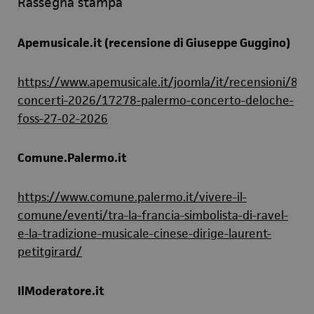
Rassegna stampa
Apemusicale.it (recensione di Giuseppe Guggino)
https://www.apemusicale.it/joomla/it/recensioni/86-
concerti-2026/17278-palermo-concerto-deloche-
foss-27-02-2026
Comune.Palermo.it
https://www.comune.palermo.it/vivere-il-
comune/eventi/tra-la-francia-simbolista-di-ravel-
e-la-tradizione-musicale-cinese-dirige-laurent-
petitgirard/
IlModeratore.it