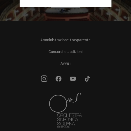
Iscriviti
Amministrazione trasparente
Concorsi e audizioni
Avvisi