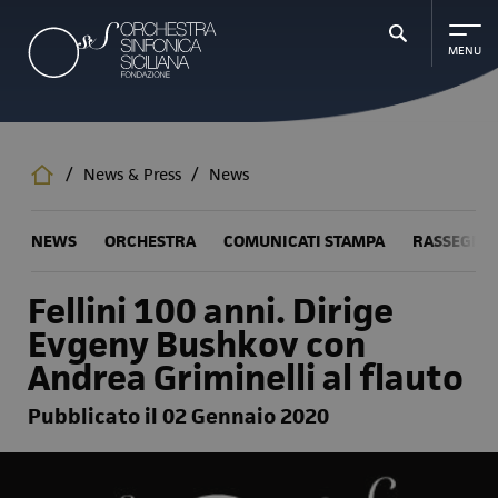
Salta
al
contenuto
principale
/
News & Press
/
News
NEWS
ORCHESTRA
COMUNICATI STAMPA
RASSEGNA
Fellini 100 anni. Dirige
Evgeny Bushkov con
Andrea Griminelli al flauto
Pubblicato il 02 Gennaio 2020