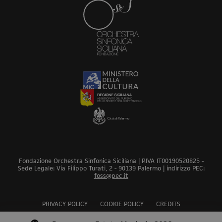
Fondazione Orchestra Sinfonica Siciliana | P.IVA IT00190520825 -
Sede Legale: Via Filippo Turati, 2 - 90139 Palermo | indirizzo PEC:
foss@pec.it
PRIVACY POLICY
COOKIE POLICY
CREDITS