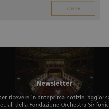
Scarica
Newsletter
i per ricevere in anteprima notizie, aggior
eciali della Fondazione Orchestra Sinfonic