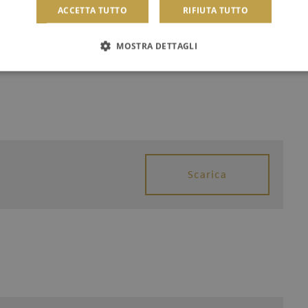
ACCETTA TUTTO
RIFIUTA TUTTO
MOSTRA DETTAGLI
Scarica