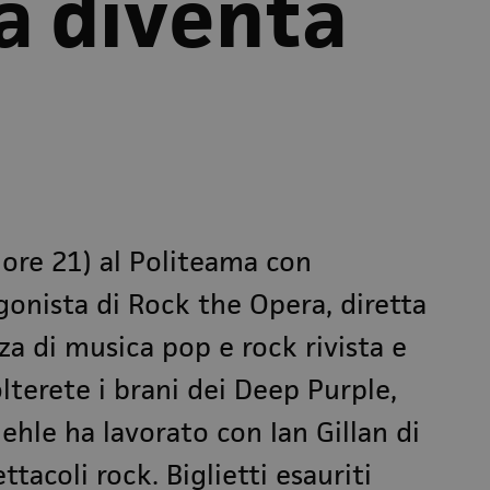
ca diventa
(ore 21) al Politeama con
agonista di Rock the Opera, diretta
a di musica pop e rock rivista e
lterete i brani dei
Deep Purple
,
iehle ha lavorato con
Ian Gillan
di
ttacoli rock. Biglietti esauriti