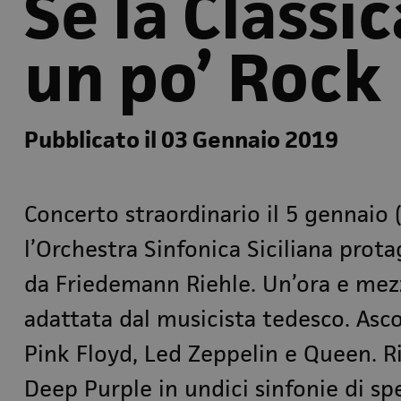
Se la Classi
un po’ Rock
Pubblicato il 03 Gennaio 2019
Concerto straordinario il 5 gennaio 
l’Orchestra Sinfonica Siciliana prot
da Friedemann Riehle. Un’ora e mezz
adattata dal musicista tedesco. Asco
Pink Floyd
,
Led Zeppelin
e
Queen
.
R
Deep Purple
in undici sinfonie di spe