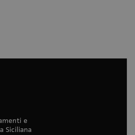
namenti e
a Siciliana