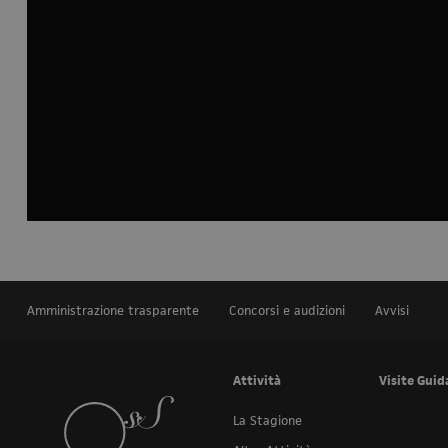
Amministrazione trasparente
Concorsi e audizioni
Avvisi
Attività
Visite Guid
La Stagione