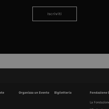
Iscriviti
ate
Organizza un Evento
Biglietteria
Fondazione 
La Fondazion