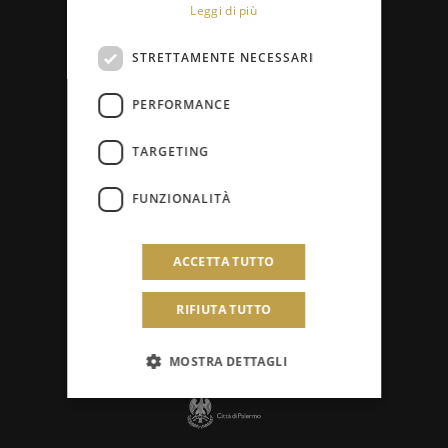
Leggi di più
Concorsi e audizioni
STRETTAMENTE NECESSARI
Avvisi
PERFORMANCE
TARGETING
FUNZIONALITÀ
ACCETTA TUTTO
RIFIUTA TUTTO
MOSTRA DETTAGLI