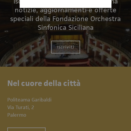
Iscriviti per ricevere in anteprima
notizie, aggiornamenti e offerte
speciali della Fondazione Orchestra
Sinfonica Siciliana
Iscriviti
Nel cuore della città
Politeama Garibaldi
Via Turati, 2
Palermo