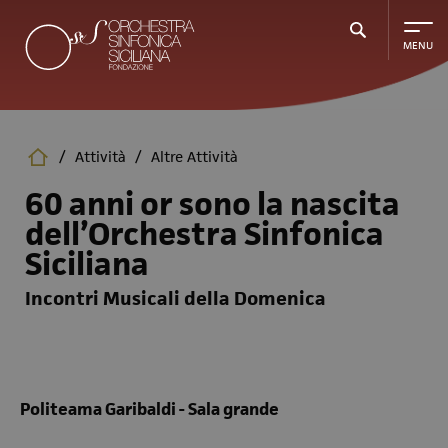
Salta
al
contenuto
principale
/
Attività
/
Altre Attività
60 anni or sono la nascita
dell’Orchestra Sinfonica
Siciliana
Incontri Musicali della Domenica
Politeama Garibaldi - Sala grande