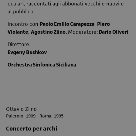
oculari, raccontati agli abbonati vecchi e nuovi e
al pubblico.
Incontro con
Paolo Emilio Carapezza
,
Piero
Violante
,
Agostino Ziino.
Moderatore:
Dario Oliveri
Direttore:
Evgeny Bushkov
Orchestra Sinfonica Siciliana
Ottavio Ziino
Palermo, 1909 - Roma, 1995
Concerto per archi