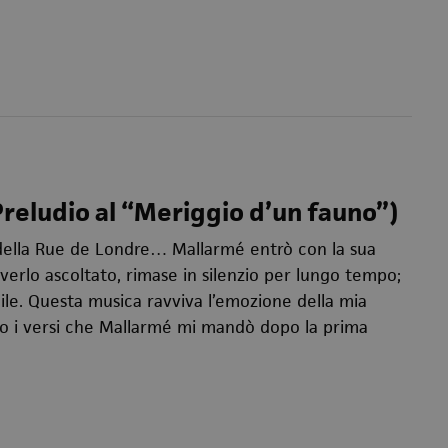
Preludio al “Meriggio d’un fauno”)
 della Rue de Londre… Mallarmé entrò con la sua
averlo ascoltato, rimase in silenzio per lungo tempo;
mile. Questa musica ravviva l’emozione della mia
cco i versi che Mallarmé mi mandò dopo la prima