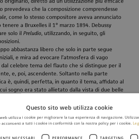
to originario, diretto ad un’utilizzazione più efficace
anto prevedeva che la composizione comprendesse
ale
, come lo stesso compositore aveva annunciato
tenere a Bruxelles il 1° marzo 1894. Debussy
re solo il
Preludio
, utilizzando, in seguito, gli
osizioni.
ppo abbastanza libero che solo in parte segue
iziali, e mira ad evocare l’atmosfera di vago
al celebre tema del flauto che si distingue per il
nte, e, poi, ascendente. Soltanto nella parte
ca è, quindi, perfetta, in quanto il tema, affidato al
cui sogno era stato allietato dalla vista di due belle
 flauto e con la sua melodia evoca quelle immagini
ostiene l’atmosfera sensuale di tutto il poema. Da
Questo sito web utilizza cookie
ltanto le sensazioni provate dal fauno attraverso
web utilizza i cookie per migliorare la tua esperienza di navigazione. Utilizza
 servì con impareggiabile maestria ricorrendo alla
 acconsenti a tutti i cookie in conformità con la nostra policy per i cookie.
Leg
ENTE NECESSARI
PERFORMANCE
TARGETING