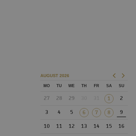
AUGUST
2026
MO
TU
WE
TH
FR
SA
SU
27
28
29
30
31
2
1
3
4
5
9
6
7
8
10
11
12
13
14
15
16