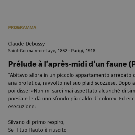
PROGRAMMA
Claude Debussy
Saint-Germain-en-Laye, 1862 - Parigi, 1918
Prélude à l’après-midi d’un faune (
“Abitavo allora in un piccolo appartamento arredato
aria profetica, ravvolto nel suo plaid scozzese. Dopo 
poi disse: «Non mi sarei mai aspettato alcunché di si
poesia e le dà uno sfondo più caldo di colore». Ed e
esecuzione:
Silvano di primo respiro,
Se il tuo flauto è riuscito