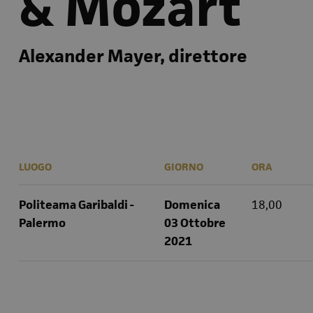
& Mozart
Alexander Mayer, direttore
LUOGO
GIORNO
ORA
Politeama Garibaldi -
Domenica
18,00
Palermo
03 Ottobre
2021