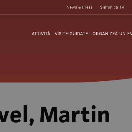
News & Press
Sinfonica TV
ATTIVITÀ
VISITE GUIDATE
ORGANIZZA UN E
vel, Martin