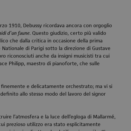
marzo 1910, Debussy ricordava ancora con orgoglio
midi d’un faune
. Questo giudizio, certo più valido
lico che dalla critica in occasione della prima
Nationale di Parigi sotto la direzione di Gustave
ro riconosciuti anche da insigni musicisti tra cui
nace Philipp, maestro di pianoforte, che sulle
 finemente e delicatamente orchestrato; ma vi si
indefinito allo stesso modo del lavoro del signor
ruire l’atmosfera e la luce dell’egloga di Mallarmé,
 cui prezioso utilizzo era stato esplicitamente