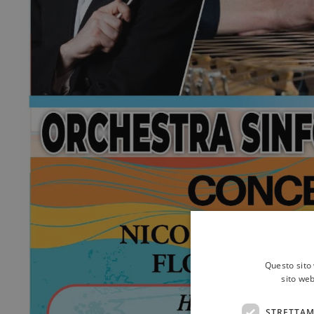
Questo sito 
sito web
STRETTAM