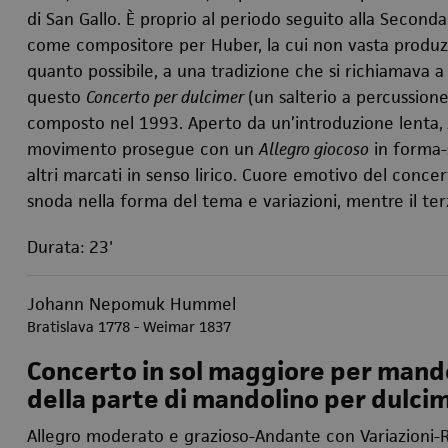
di San Gallo. È proprio al periodo seguito alla Second
come compositore per Huber, la cui non vasta produzion
quanto possibile, a una tradizione che si richiamava a
questo
Concerto per dulcimer
(un salterio a percussione
composto nel 1993. Aperto da un’introduzione lenta,
movimento prosegue con un
Allegro giocoso
in forma-s
altri marcati in senso lirico. Cuore emotivo del conce
snoda nella forma del tema e variazioni, mentre il t
Durata: 23'
Johann Nepomuk Hummel
Bratislava 1778 - Weimar 1837
Concerto in sol maggiore per mand
della parte di mandolino per dulcim
Allegro moderato e grazioso-Andante con Variazioni-R