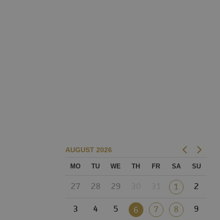
AUGUST
2026
MO
TU
WE
TH
FR
SA
SU
27
28
29
30
31
2
1
3
4
5
9
7
8
6