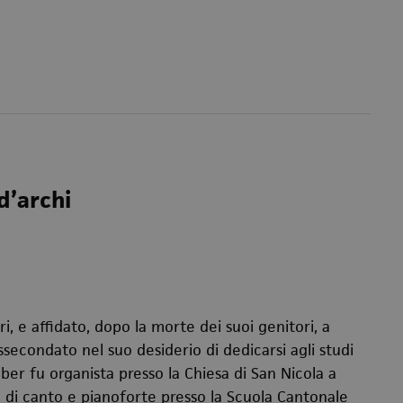
d’archi
i, e affidato, dopo la morte dei suoi genitori, a
ssecondato nel suo desiderio di dedicarsi agli studi
ber fu organista presso la Chiesa di San Nicola a
o di canto e pianoforte presso la Scuola Cantonale