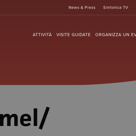
News & Press
Sinfonica TV
ATTIVITÀ
VISITE GUIDATE
ORGANIZZA UN E
mel/