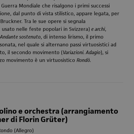
a Guerra Mondiale che risalgono i primi successi
e, dal punto di vista stilistico, appare legata, per
 Bruckner. Tra le sue opere si segnala
 usato nelle feste popolari in Svizzera)
e archi
,
Andante sostenuto
, di intenso lirismo, il primo
onata, nel quale si alternano passi virtuosistici ad
rto, il secondo movimento (
Variazioni. Adagio
), si
erzo movimento è un virtuosistico
Rondò.
olino e orchestra (arrangiamento
er di Florin Grüter)
ondo (Allegro)