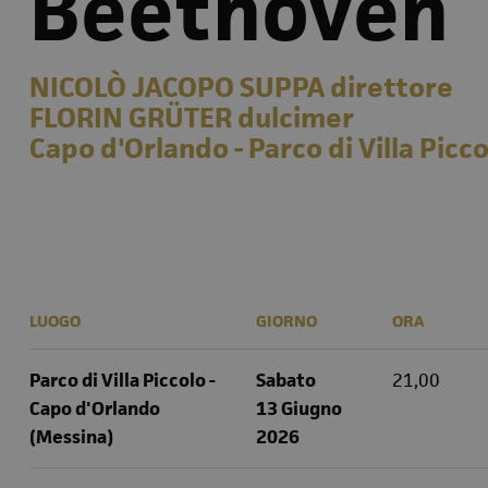
Beethoven
NICOLÒ JACOPO SUPPA direttore
FLORIN GRÜTER dulcimer
Capo d'Orlando - Parco di Villa Picc
LUOGO
GIORNO
ORA
Parco di Villa Piccolo -
Sabato
21,00
Capo d'Orlando
13 Giugno
(Messina)
2026