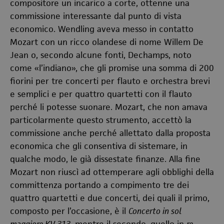
compositore un incarico a corte, ottenne una
commissione interessante dal punto di vista
economico. Wendling aveva messo in contatto
Mozart con un ricco olandese di nome Willem De
Jean o, secondo alcune fonti, Dechamps, noto
come «l’indiano», che gli promise una somma di 200
fiorini per tre concerti per flauto e orchestra brevi
e semplici e per quattro quartetti con il flauto
perché li potesse suonare. Mozart, che non amava
particolarmente questo strumento, accettò la
commissione anche perché allettato dalla proposta
economica che gli consentiva di sistemare, in
qualche modo, le già dissestate finanze. Alla fine
Mozart non riuscì ad ottemperare agli obblighi della
committenza portando a compimento tre dei
quattro quartetti e due concerti, dei quali il primo,
composto per l’occasione, è il
Concerto in sol