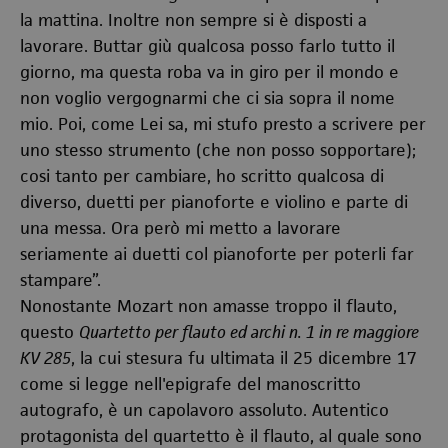
la mattina. Inoltre non sempre si è disposti a
lavorare. Buttar giù qualcosa posso farlo tutto il
giorno, ma questa roba va in giro per il mondo e
non voglio vergognarmi che ci sia sopra il nome
mio. Poi, come Lei sa, mi stufo presto a scrivere per
uno stesso strumento (che non posso sopportare);
cosi tanto per cambiare, ho scritto qualcosa di
diverso, duetti per pianoforte e violino e parte di
una messa. Ora però mi metto a lavorare
seriamente ai duetti col pianoforte per poterli far
stampare”.
Nonostante Mozart non amasse troppo il flauto,
questo
Quartetto per flauto ed archi n. 1 in re maggiore
KV 285
, la cui stesura fu ultimata il 25 dicembre 17
come si legge nell'epigrafe del manoscritto
autografo, è un capolavoro assoluto. Autentico
protagonista del quartetto è il flauto, al quale sono