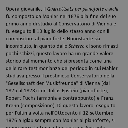
Opera giovanile, il
Quartettsatz per pianoforte e archi
fu composto da Mahler nel 1876 alla fine del suo
primo anno di studio al Conservatorio di Vienna e
fu eseguito il 10 luglio dello stesso anno con il
compositore al pianoforte. Nonostante sia
incompiuto, in quanto dello
Scherzo
ci sono rimasti
pochi schizzi, questo lavoro ha un grande valore
storico dal momento che si presenta come una
delle rare testimonianze del periodo in cui
Mahler
studiava presso il prestigioso Conservatorio della
"Gesellschaft der Musikfreunde" di Vienna (dal
1875 al 1878) con Julius Epstein (pianoforte),
Robert Fuchs (armonia e contrappunto) e Franz
Krenn (composizione). Di questo lavoro, eseguito
per l'ultima volta nell'Ottocento il 12 settembre
1876 a Iglau sempre con Mahler al pianoforte, si
erano perse le tracce fino agli anni Sessanta