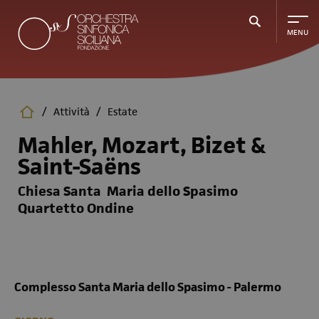
Salta
al
contenuto
principale
/
Attività
/
Estate
Mahler, Mozart, Bizet &
Saint-Saëns
Chiesa Santa Maria dello Spasimo
Quartetto Ondine
Complesso Santa Maria dello Spasimo - Palermo