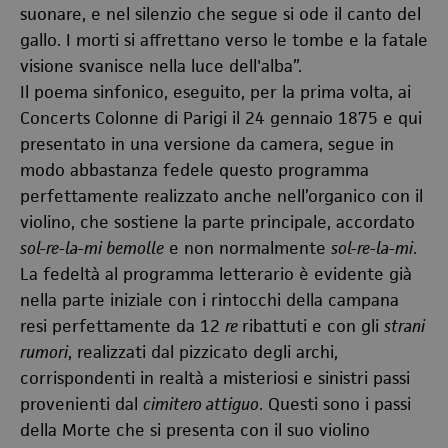
suonare, e nel silenzio che segue si ode il canto del
gallo. I morti si affrettano verso le tombe e la fatale
visione svanisce nella luce dell'alba”.
Il poema sinfonico, eseguito, per la prima volta, ai
Concerts Colonne di Parigi il 24 gennaio 1875 e qui
presentato in una versione da camera, segue in
modo abbastanza fedele questo programma
perfettamente realizzato anche nell’organico con il
violino, che sostiene la parte principale, accordato
sol-re-la-mi bemolle
e non normalmente
sol-re-la-mi
.
La fedeltà al programma letterario è evidente già
nella parte iniziale con i rintocchi della campana
resi perfettamente da 12
re
ribattuti e con gli
strani
rumori
, realizzati dal pizzicato degli archi,
corrispondenti in realtà a misteriosi e sinistri passi
provenienti dal
cimitero attiguo
. Questi sono i passi
della Morte che si presenta con il suo violino