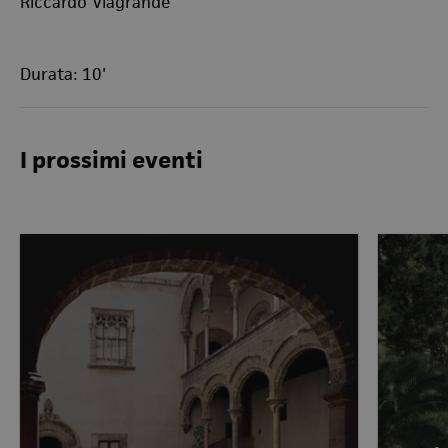
Riccardo Viagrande
Durata: 10'
I prossimi eventi