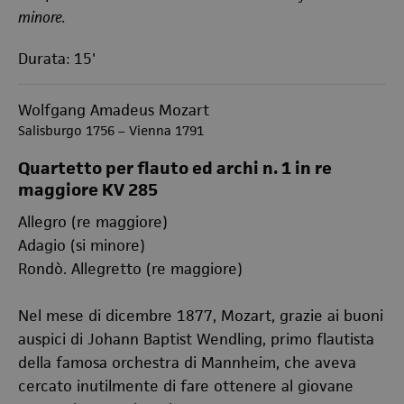
minore.
Durata: 15'
Wolfgang Amadeus Mozart
Salisburgo 1756 – Vienna 1791
Quartetto per flauto ed archi n. 1 in re
maggiore KV 285
Allegro (re maggiore)
Adagio (si minore)
Rondò. Allegretto (re maggiore)
Nel mese di dicembre 1877, Mozart, grazie ai buoni
auspici di Johann Baptist Wendling, primo flautista
della famosa orchestra di Mannheim, che aveva
cercato inutilmente di fare ottenere al giovane