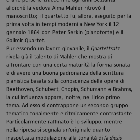
allorché la vedova Alma Mahler ritrovò il
manoscritto; il quartetto fu, allora, eseguito per la
prima volta in tempi moderni a New York il 12
gennaio 1864 con Peter Serkin (pianoforte) e il
Galimir Quartet.
Pur essendo un lavoro giovanile, il
Quartettsatz
rivela già il talento di Mahler che mostra di
affrontare con una certa maturità la forma-sonata
e di avere una buona padronanza della scrittura
pianistica basata sulla conoscenza delle opere di
Beethoven, Schubert, Chopin, Schumann e Brahms,
la cui influenza appare, inoltre, nel lirico primo
tema. Ad esso si contrappone un secondo gruppo
tematico tonalmente e ritmicamente contrastante.
Particolarmente raffinato è lo sviluppo, mentre
nella ripresa si segnala un'originale quanto
inaspettata modulazione alla tonalità di
fa diesis