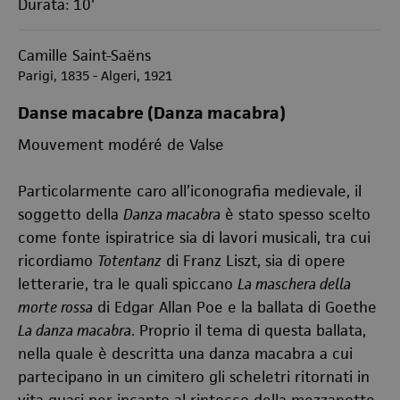
Durata: 10'
Camille Saint-Saëns
Parigi, 1835 - Algeri, 1921
Danse macabre (Danza macabra)
Mouvement modéré de Valse
Particolarmente caro all’iconografia medievale, il
soggetto della
Danza macabra
è stato spesso scelto
come fonte ispiratrice sia di lavori musicali, tra cui
ricordiamo
Totentanz
di Franz Liszt, sia di opere
letterarie, tra le quali spiccano
La maschera della
morte rossa
di Edgar Allan Poe e la ballata di Goethe
La danza macabra
. Proprio il tema di questa ballata,
nella quale è descritta una danza macabra a cui
partecipano in un cimitero gli scheletri ritornati in