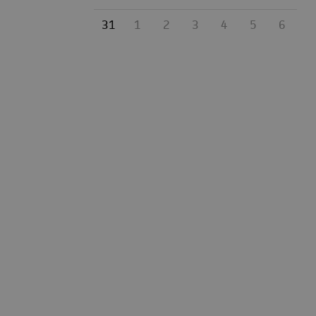
31
1
2
3
4
5
6