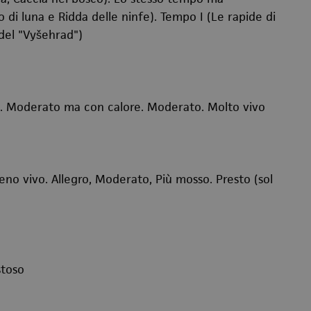
di luna e Ridda delle ninfe). Tempo I (Le rapide di
del "Vyšehrad")
i. Moderato ma con calore. Moderato. Molto vivo
o vivo. Allegro, Moderato, Più mosso. Presto (sol
stoso