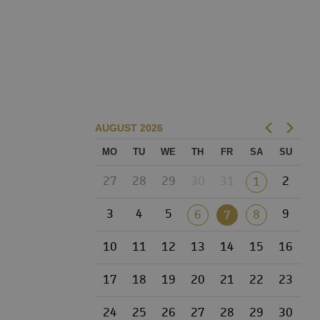
AUGUST
2026
MO
TU
WE
TH
FR
SA
SU
27
28
29
30
31
2
1
3
4
5
9
6
8
7
10
11
12
13
14
15
16
17
18
19
20
21
22
23
24
25
26
27
28
29
30