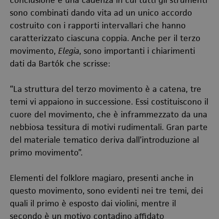
conclusione è una cadenza in cui tutti gli strumenti
sono combinati dando vita ad un unico accordo
costruito con i rapporti intervallari che hanno
caratterizzato ciascuna coppia. Anche per il terzo
movimento,
Elegia
, sono importanti i chiarimenti
dati da Bartók che scrisse:
“La struttura del terzo movimento è a catena, tre
temi vi appaiono in successione. Essi costituiscono il
cuore del movimento, che è inframmezzato da una
nebbiosa tessitura di motivi rudimentali. Gran parte
del materiale tematico deriva dall’introduzione al
primo movimento”.
Elementi del folklore magiaro, presenti anche in
questo movimento, sono evidenti nei tre temi, dei
quali il primo è esposto dai violini, mentre il
secondo è un motivo contadino affidato