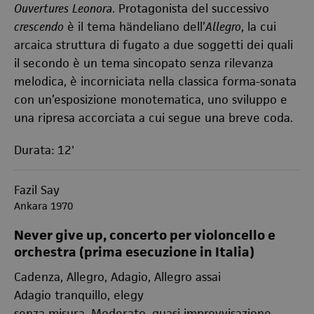
Ouvertures
Leonora
. Protagonista del successivo
crescendo
è il tema händeliano dell’
Allegro
, la cui
arcaica struttura di fugato a due soggetti dei quali
il secondo è un tema sincopato senza rilevanza
melodica, è incorniciata nella classica forma-sonata
con un’esposizione monotematica, uno sviluppo e
una ripresa accorciata a cui segue una breve coda.
Durata: 12'
Fazil Say
Ankara 1970
Never give up, concerto per violoncello e
orchestra (prima esecuzione in Italia)
Cadenza, Allegro, Adagio, Allegro assai
Adagio tranquillo, elegy
senza misura, Moderato, quasi improvvisazione,