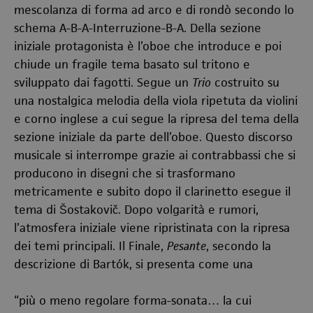
mescolanza di forma ad arco e di rondò secondo lo
schema A-B-A-Interruzione-B-A. Della sezione
iniziale protagonista è l’oboe che introduce e poi
chiude un fragile tema basato sul tritono e
sviluppato dai fagotti. Segue un
Trio
costruito su
una nostalgica melodia della viola ripetuta da violini
e corno inglese a cui segue la ripresa del tema della
sezione iniziale da parte dell’oboe. Questo discorso
musicale si interrompe grazie ai contrabbassi che si
producono in disegni che si trasformano
metricamente e subito dopo il clarinetto esegue il
tema di Šostakovič. Dopo volgarità e rumori,
l’atmosfera iniziale viene ripristinata con la ripresa
dei temi principali. Il Finale,
Pesante
, secondo la
descrizione di Bartók, si presenta come una
“più o meno regolare forma-sonata… la cui