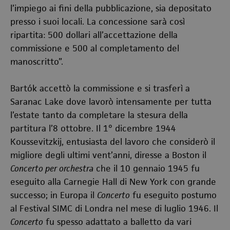
l’impiego ai fini della pubblicazione, sia depositato
presso i suoi locali. La concessione sarà così
ripartita: 500 dollari all’accettazione della
commissione e 500 al completamento del
manoscritto”.
Bartók accettò la commissione e si trasferì a
Saranac Lake dove lavorò intensamente per tutta
l’estate tanto da completare la stesura della
partitura l’8 ottobre. Il 1° dicembre 1944
Koussevitzkij, entusiasta del lavoro che considerò il
migliore degli ultimi vent’anni, diresse a Boston il
Concerto per orchestra
che il 10 gennaio 1945 fu
eseguito alla Carnegie Hall di New York con grande
successo; in Europa il
Concerto
fu eseguito postumo
al Festival SIMC di Londra nel mese di luglio 1946. Il
Concerto
fu spesso adattato a balletto da vari