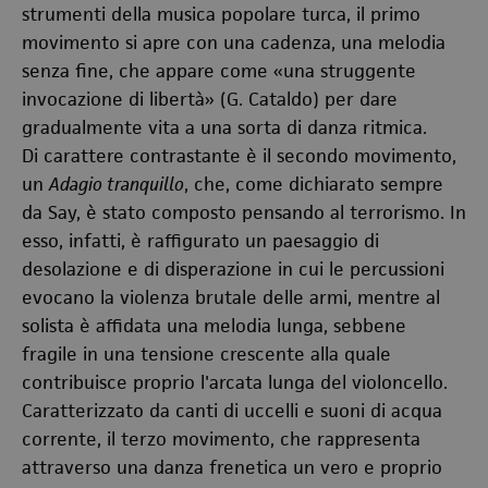
strumenti della musica popolare turca, il primo
movimento si apre con una cadenza, una melodia
senza fine, che appare come «una
struggente
invocazione di libertà» (G. Cataldo) per dare
gradualmente vita a una sorta di danza ritmica.
Di carattere contrastante è il secondo movimento,
un
Adagio tranquillo
, che, come dichiarato sempre
da Say, è stato composto pensando al terrorismo. In
esso, infatti, è raffigurato un paesaggio di
desolazione e di disperazione in cui le percussioni
evocano la violenza brutale delle armi, mentre al
solista è affidata una melodia lunga, sebbene
fragile in una tensione crescente alla quale
contribuisce proprio l'arcata lunga del violoncello.
Caratterizzato da canti di uccelli e suoni di acqua
corrente, il terzo movimento, che rappresenta
attraverso una danza frenetica un vero e proprio