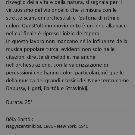
risveglio della vita e della natura, si segnala per il
virtuosismo del violoncello che si misura con le
strette scansioni orchestrali e l'euforia di ritmi e
colori. Quest'ultimo movimento è un inno alla pace
nel cui finale è ripreso l'inizio dell'opera.
In questo lavoro non mancano né le influenze della
musica popolare turca, evidenti non solo nelle
citazioni dirette di melodie, ma anche
nell'orchestrazione, con la valorizzazione di
percussioni che hanno colori particolari, né quelle
della musica dei grandi classici del Novecento come
Debussy, Ligeti, Bartók e Stravinkij.
Durata: 25'
Béla Bartók
Nagyszentmiklós, 1881 - New York, 1945