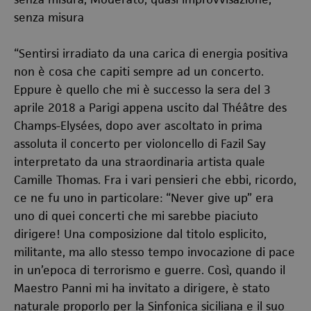
senza misura
“Sentirsi irradiato da una carica di energia positiva
non è cosa che capiti sempre ad un concerto.
Eppure è quello che mi è successo la sera del 3
aprile 2018 a Parigi appena uscito dal
Théâtre
des
Champs-Elysées, dopo aver ascoltato in prima
assoluta il concerto per violoncello di Fazil Say
interpretato da una straordinaria artista quale
Camille Thomas. Fra i vari pensieri che ebbi, ricordo,
ce ne fu uno in particolare: “Never give up” era
uno di quei concerti che mi sarebbe piaciuto
dirigere! Una composizione dal titolo esplicito,
militante, ma allo stesso tempo invocazione di pace
in un’epoca di terrorismo e guerre. Così, quando il
Maestro Panni mi ha invitato a dirigere, è stato
naturale proporlo per la Sinfonica siciliana e il suo