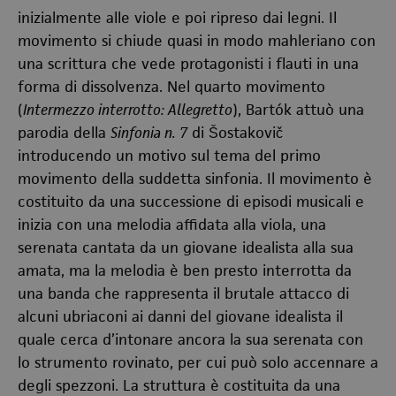
inizialmente alle viole e poi ripreso dai legni. Il
movimento si chiude quasi in modo mahleriano con
una scrittura che vede protagonisti i flauti in una
forma di dissolvenza. Nel quarto movimento
(
Intermezzo interrotto: Allegretto
), Bartók attuò una
parodia della
Sinfonia n. 7
di Šostakovič
introducendo un motivo sul tema del primo
movimento della suddetta sinfonia. Il movimento è
costituito da una successione di episodi musicali e
inizia con una melodia affidata alla viola, una
serenata cantata da un giovane idealista alla sua
amata, ma la melodia è ben presto interrotta da
una banda che rappresenta il brutale attacco di
alcuni ubriaconi ai danni del giovane idealista il
quale cerca d’intonare ancora la sua serenata con
lo strumento rovinato, per cui può solo accennare a
degli spezzoni. La struttura è costituita da una