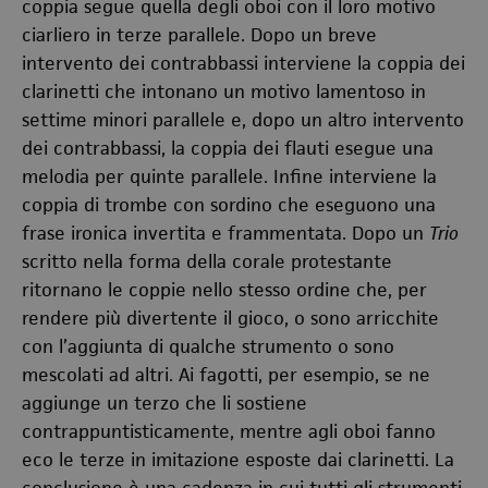
coppia segue quella degli oboi con il loro motivo
ciarliero in terze parallele. Dopo un breve
intervento dei contrabbassi interviene la coppia dei
clarinetti che intonano un motivo lamentoso in
settime minori parallele e, dopo un altro intervento
dei contrabbassi, la coppia dei flauti esegue una
melodia per quinte parallele. Infine interviene la
coppia di trombe con sordino che eseguono una
frase ironica invertita e frammentata. Dopo un
Trio
scritto nella forma della corale protestante
ritornano le coppie nello stesso ordine che, per
rendere più divertente il gioco, o sono arricchite
con l’aggiunta di qualche strumento o sono
mescolati ad altri. Ai fagotti, per esempio, se ne
aggiunge un terzo che li sostiene
contrappuntisticamente, mentre agli oboi fanno
eco le terze in imitazione esposte dai clarinetti. La