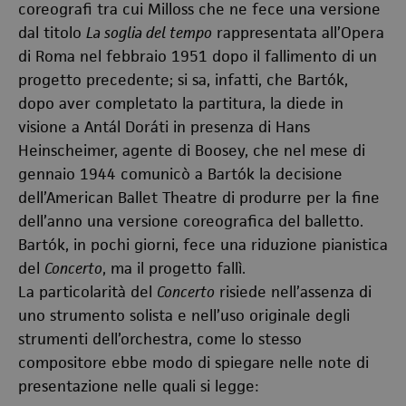
coreografi tra cui Milloss che ne fece una versione
dal titolo
La soglia del tempo
rappresentata all’Opera
di Roma nel febbraio 1951 dopo il fallimento di un
progetto precedente; si sa, infatti, che Bartók,
dopo aver completato la partitura, la diede in
visione a Antál Doráti in presenza di Hans
Heinscheimer, agente di Boosey, che nel mese di
gennaio 1944 comunicò a Bartók la decisione
dell’American Ballet Theatre di produrre per la fine
dell’anno una versione coreografica del balletto.
Bartók, in pochi giorni, fece una riduzione pianistica
del
Concerto
, ma il progetto fallì.
La particolarità del
Concerto
risiede nell’assenza di
uno strumento solista e nell’uso originale degli
strumenti dell’orchestra, come lo stesso
compositore ebbe modo di spiegare nelle note di
presentazione nelle quali si legge: