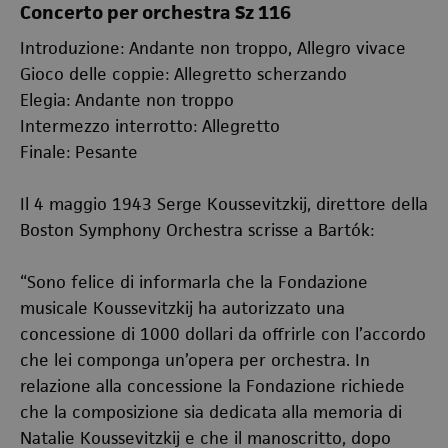
Concerto per orchestra Sz 116
Introduzione: Andante non troppo, Allegro vivace
Gioco delle coppie: Allegretto scherzando
Elegia: Andante non troppo
Intermezzo interrotto: Allegretto
Finale: Pesante
Il 4 maggio 1943 Serge Koussevitzkij, direttore della
Boston Symphony Orchestra scrisse a Bartók:
“Sono felice di informarla che la Fondazione
musicale Koussevitzkij ha autorizzato una
concessione di 1000 dollari da offrirle con l’accordo
che lei componga un’opera per orchestra. In
relazione alla concessione la Fondazione richiede
che la composizione sia dedicata alla memoria di
Natalie Koussevitzkij e che il manoscritto, dopo