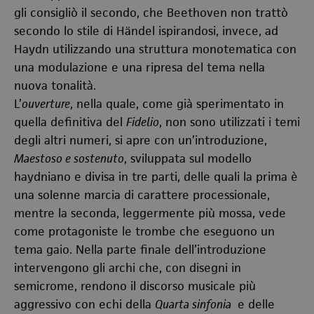
gli consigliò il secondo, che Beethoven non trattò
secondo lo stile di Händel ispirandosi, invece, ad
Haydn utilizzando una struttura monotematica con
una modulazione e una ripresa del tema nella
nuova tonalità.
L’
ouverture
, nella quale, come già sperimentato in
quella definitiva del
Fidelio
, non sono utilizzati i temi
degli altri numeri, si apre con un’introduzione,
Maestoso e sostenuto
, sviluppata sul modello
haydniano e divisa in tre parti, delle quali la prima è
una solenne marcia di carattere processionale,
mentre la seconda, leggermente più mossa, vede
come protagoniste le trombe che eseguono un
tema gaio. Nella parte finale dell’introduzione
intervengono gli archi che, con disegni in
semicrome, rendono il discorso musicale più
aggressivo con echi della
Quarta sinfonia
e delle