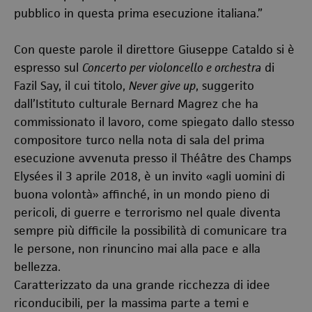
pubblico in questa prima esecuzione italiana.”
Con queste parole il direttore Giuseppe Cataldo si è
espresso sul
Concerto per violoncello e orchestra
di
Fazil Say, il cui titolo,
Never give up
, suggerito
dall’Istituto culturale Bernard Magrez che ha
commissionato il lavoro, come spiegato dallo stesso
compositore turco nella nota di sala del prima
esecuzione avvenuta presso il Théâtre des Champs
Elysées il 3 aprile 2018, è un invito «agli uomini di
buona volontà» affinché, in un mondo pieno di
pericoli, di guerre e terrorismo nel quale diventa
sempre più difficile la possibilità di comunicare tra
le persone, non rinuncino mai alla pace e alla
bellezza.
Caratterizzato da una grande ricchezza di idee
riconducibili, per la massima parte a temi e