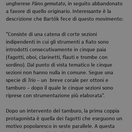
ungherese
Páros gemutato
, in seguito abbandonato
a favore di quello originario. Interessante è la
descrizione che Bartók fece di questo movimento:
“Consiste di una catena di corte sezioni
indipendenti in cui gli strumenti a fiato sono
introdotti consecutivamente in cinque paia
(fagotti, oboi, clarinetti, flauti e trombe con
sordino). Dal punto di vista tematico le cinque
sezioni non hanno nulla in comune. Segue una
specie di
Trio
– un breve corale per ottoni e
tamburo – dopo il quale le cinque sezioni sono
riprese con strumentazione più elaborata”.
Dopo un intervento del tamburo, la prima coppia
protagonista è quella dei fagotti che eseguono un
motivo popolaresco in seste parallele. A questa