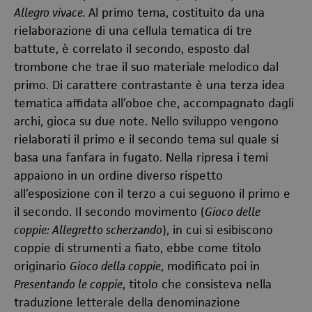
Allegro vivace.
Al primo tema, costituito da una
rielaborazione di una cellula tematica di tre
battute, è correlato il secondo, esposto dal
trombone che trae il suo materiale melodico dal
primo. Di carattere contrastante è una terza idea
tematica affidata all’oboe che, accompagnato dagli
archi, gioca su due note. Nello sviluppo vengono
rielaborati il primo e il secondo tema sul quale si
basa una fanfara in fugato. Nella ripresa i temi
appaiono in un ordine diverso rispetto
all’esposizione con il terzo a cui seguono il primo e
il secondo. Il secondo movimento (
Gioco delle
coppie: Allegretto scherzando
), in cui si esibiscono
coppie di strumenti a fiato, ebbe come titolo
originario
Gioco della coppie
, modificato poi in
Presentando le coppie
, titolo che consisteva nella
traduzione letterale della denominazione