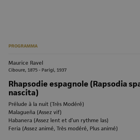
PROGRAMMA
Maurice Ravel
Ciboure, 1875 - Parigi, 1937
Rhapsodie espagnole (Rapsodia spa
nascita)
Prélude à la nuit (Très Modéré)
Malagueña (Assez vif)
Habanera (Assez lent et d’un rythme las)
Feria (Assez animé, Très modéré, Plus animé)