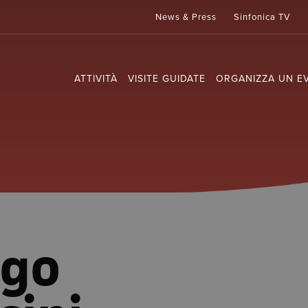
News & Press
Sinfonica TV
ATTIVITÀ
VISITE GUIDATE
ORGANIZZA UN E
igo