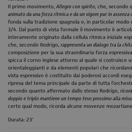
Il primo movimento,
Allegro con spirito
, che, secondo 
animato da una forza ritmica e da un vigore pur in assenza
fonda sulla tradizione spagnola e, in particolar modo d
3/4. Dal punto di vista formale il movimento è artico
interamente originato dalla cellula ritmica iniziale e
che, secondo Rodrigo,
rappresenta un dialogo tra la chita
composizione per la sua straordinaria forza espressiva.
spicca il corno inglese attorno al quale si costruisc
orientaleggianti e da elementi popolari che ricordano
vista espressivo è costituito dai poderosi accordi eseg
ripresa del tema principale da parte di tutta l’orches
secondo quanto affermato dallo stesso Rodrigo,
ricor
doppio e triplo mantiene un tempo teso prossimo alla misu
certo qual modo, ricorda alcune movenze mozartiane
Durata: 23'