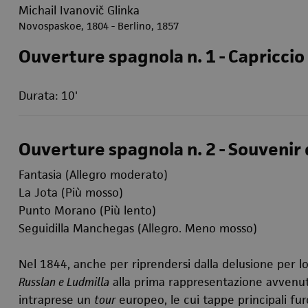
Michail Ivanovič Glinka
Novospaskoe, 1804 - Berlino, 1857
Ouverture spagnola n. 1 - Capriccio
Durata: 10'
Ouverture spagnola n. 2 - Souvenir 
Fantasia (Allegro moderato)
La Jota (Più mosso)
Punto Morano (Più lento)
Seguidilla Manchegas (Allegro. Meno mosso)
Nel 1844, anche per riprendersi dalla delusione per l
Russlan e Ludmilla
alla prima rappresentazione avvenut
intraprese un
tour
europeo, le cui tappe principali furo