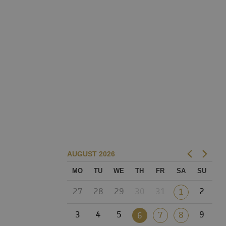
AUGUST
2026
MO
TU
WE
TH
FR
SA
SU
27
28
29
30
31
2
1
3
4
5
9
7
8
6