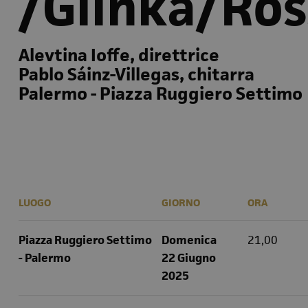
/Glinka/Ros
Alevtina Ioffe, direttrice
Pablo Sáinz-Villegas, chitarra
Palermo - Piazza Ruggiero Settimo
LUOGO
GIORNO
ORA
Piazza Ruggiero Settimo
Domenica
21,00
- Palermo
22 Giugno
2025