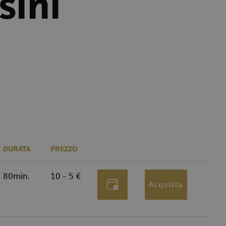
sini
DURATA
PREZZO
80min.
10 - 5 €
Acquista