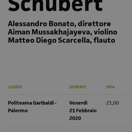
Schubert
Alessandro Bonato, direttore
Aiman Mussakhajayeva, violino
Matteo Diego Scarcella, flauto
LUOGO
GIORNO
ORA
Politeama Garibaldi -
Venerdì
21,00
Palermo
21 Febbraio
2020