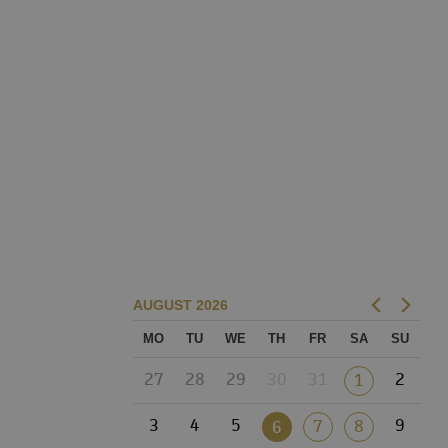
AUGUST
2026
MO
TU
WE
TH
FR
SA
SU
27
28
29
30
31
2
1
3
4
5
9
7
8
6