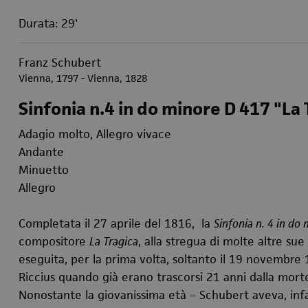
Durata: 29'
Franz Schubert
Vienna, 1797 - Vienna, 1828
Sinfonia n.4 in do minore D 417 "La
Adagio molto, Allegro vivace
Andante
Minuetto
Allegro
Completata il 27 aprile del 1816, la
Sinfonia n. 4 in do
compositore
La Tragica
, alla stregua di molte altre s
eseguita, per la prima volta, soltanto il 19 novembre 
Riccius quando già erano trascorsi 21 anni dalla mort
Nonostante la giovanissima età – Schubert aveva, infa