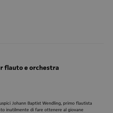
r flauto e orchestra
spici Johann Baptist Wendling, primo flautista
o inutilmente di fare ottenere al giovane