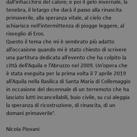
dall’infiacchirsi del calore; e poi il gelo invernale, la
tenebra, il letargo che darà il passo alla rinascita
primaverile, alla speranza vitale, al cielo che
schiarisce nell’intermittenza di piogge leggere, al
risveglio di Eros.
Questo il tema che mi è sembrato più adatto
all’occasione quando mi è stato chiesto di scrivere
una partitura dedicata all’evento che ha colpito la
città dell’Aquila e l’Abruzzo nel 2009. Un’opera che
è stata eseguita per la prima volta il 7 aprile 2019
all’Aquila nella Basilica di Santa Maria di Collemaggio
in occasione del decennale di un terremoto che ha
lasciato lutti incancellabili, buio civile, su cui aleggia
la speranza di ricostruzione, di rinascita, di un
domani primaverile".
Nicola Piovani