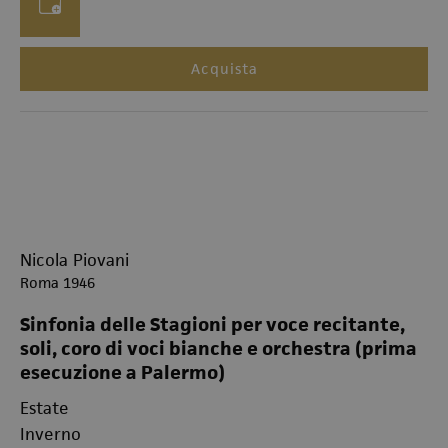
Acquista
Nicola Piovani
Roma 1946
Sinfonia delle Stagioni per voce recitante,
soli, coro di voci bianche e orchestra (prima
esecuzione a Palermo)
Estate
Inverno