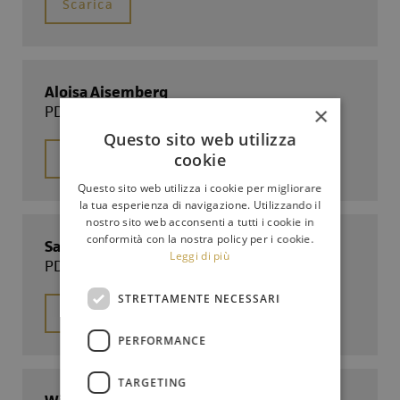
Scarica
Aloisa Aisemberg
PDF - 94.112 Kb
×
Questo sito web utilizza
cookie
Scarica
Questo sito web utilizza i cookie per migliorare
la tua esperienza di navigazione. Utilizzando il
nostro sito web acconsenti a tutti i cookie in
conformità con la nostra policy per i cookie.
Salvo Randazzo
Leggi di più
PDF - 84.788 Kb
STRETTAMENTE NECESSARI
Scarica
PERFORMANCE
TARGETING