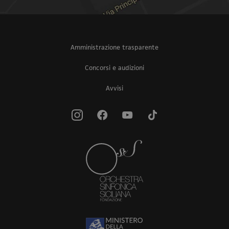
Amministrazione trasparente
Concorsi e audizioni
Avvisi