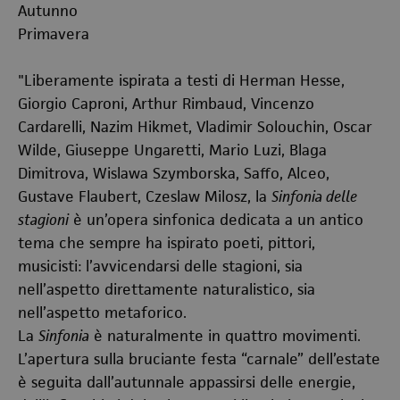
Autunno
Primavera
"Liberamente ispirata a testi di Herman Hesse,
Giorgio Caproni, Arthur Rimbaud, Vincenzo
Cardarelli, Nazim Hikmet, Vladimir Solouchin, Oscar
Wilde, Giuseppe Ungaretti, Mario Luzi, Blaga
Dimitrova, Wislawa Szymborska, Saffo, Alceo,
Gustave Flaubert, Czeslaw Milosz, la
Sinfonia delle
stagioni
è un’opera sinfonica dedicata a un antico
tema che sempre ha ispirato poeti, pittori,
musicisti: l’avvicendarsi delle stagioni, sia
nell’aspetto direttamente naturalistico, sia
nell’aspetto metaforico.
La
Sinfonia
è naturalmente in quattro movimenti.
L’apertura sulla bruciante festa “carnale” dell’estate
è seguita dall’autunnale appassirsi delle energie,