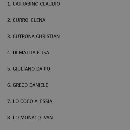
1. CARRABINO CLAUDIO
2. CURRO' ELENA
3. CUTRONA CHRISTIAN
4. DI MATTIA ELISA
5. GIULIANO DARIO
6. GRECO DANIELE
7. LO COCO ALESSIA
8. LO MONACO IVAN