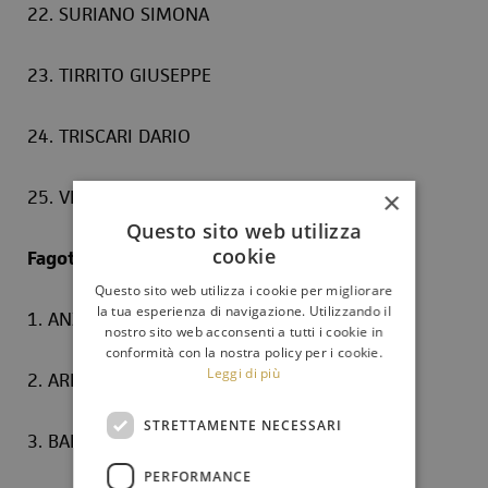
22. SURIANO SIMONA
23. TIRRITO GIUSEPPE
24. TRISCARI DARIO
25. VITANZA DAVIDE
×
Questo sito web utilizza
cookie
Fagotti
Questo sito web utilizza i cookie per migliorare
la tua esperienza di navigazione. Utilizzando il
1. ANZALONE MICHELE
nostro sito web acconsenti a tutti i cookie in
conformità con la nostra policy per i cookie.
Leggi di più
2. ARENA EMANUELE
STRETTAMENTE NECESSARI
3. BARTHOLINI GIUSEPPE
PERFORMANCE