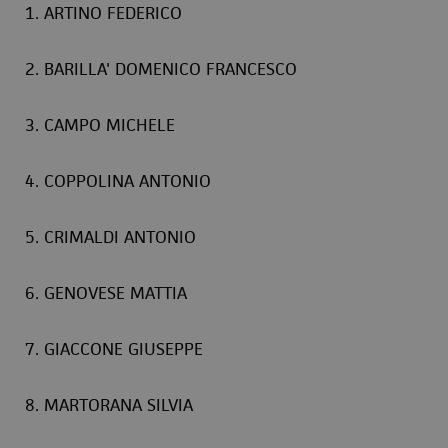
1. ARTINO FEDERICO
2. BARILLA' DOMENICO FRANCESCO
3. CAMPO MICHELE
4. COPPOLINA ANTONIO
5. CRIMALDI ANTONIO
6. GENOVESE MATTIA
7. GIACCONE GIUSEPPE
8. MARTORANA SILVIA