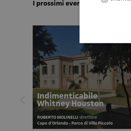
I prossimi eventi
Indimenticabile
Whitney Houston
ROBERTO MOLINELLI
direttore
Capo d'Orlando - Parco di Villa Piccolo