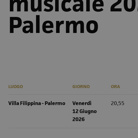
musicale 20
Palermo
LUOGO
GIORNO
ORA
Villa Filippina - Palermo
Venerdì
20,55
12 Giugno
2026