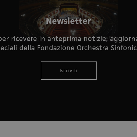
Newsletter
i per ricevere in anteprima notizie, aggior
eciali della Fondazione Orchestra Sinfonic
Iscriviti