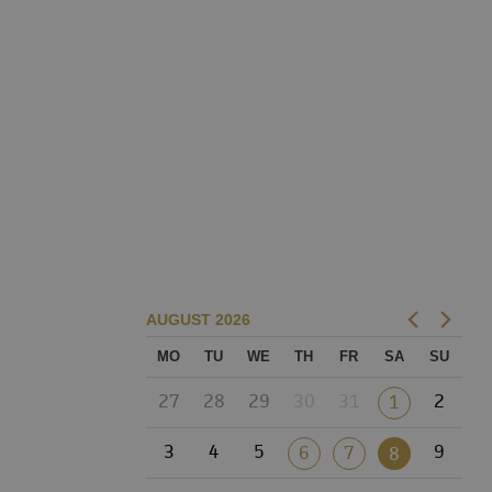
AUGUST
2026
MO
TU
WE
TH
FR
SA
SU
27
28
29
30
31
2
1
3
4
5
9
6
7
8