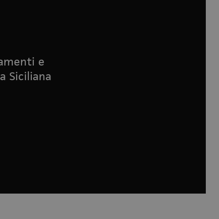
namenti e
a Siciliana