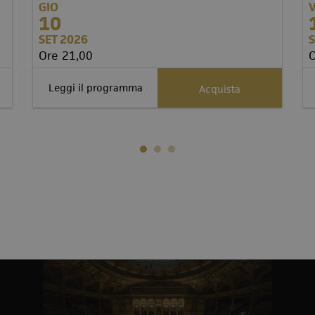
GIO
10
SET 2026
S
Ore 21,00
O
Leggi il programma
Acquista