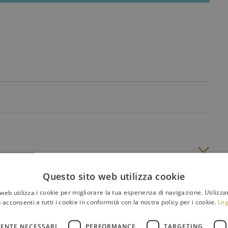
Questo sito web utilizza cookie
web utilizza i cookie per migliorare la tua esperienza di navigazione. Utilizza
 acconsenti a tutti i cookie in conformità con la nostra policy per i cookie.
Leg
ENTE NECESSARI
PERFORMANCE
TARGETING