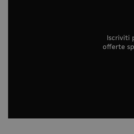
Iscrivit
offerte sp