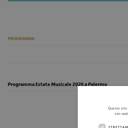
PROGRAMMA
Programma Estate Musicale 2026 a Palermo
Questo sito 
sito web
STRETTAM