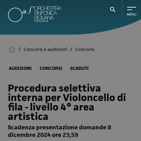
Salta
al
contenuto
principale
/
Concorsi e audizioni
/
Concorsi
AUDIZIONI
CONCORSI
SCADUTI
Procedura selettiva
interna per Violoncello di
fila - livello 4° area
artistica
Scadenza presentazione domande 8
dicembre 2024 ore 23,59