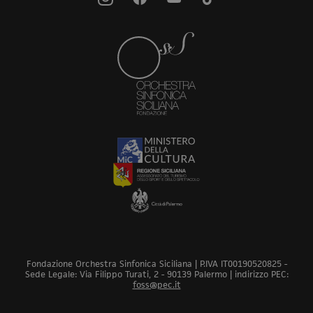
Fondazione Orchestra Sinfonica Siciliana | P.IVA IT00190520825 -
Sede Legale: Via Filippo Turati, 2 - 90139 Palermo | indirizzo PEC:
foss@pec.it