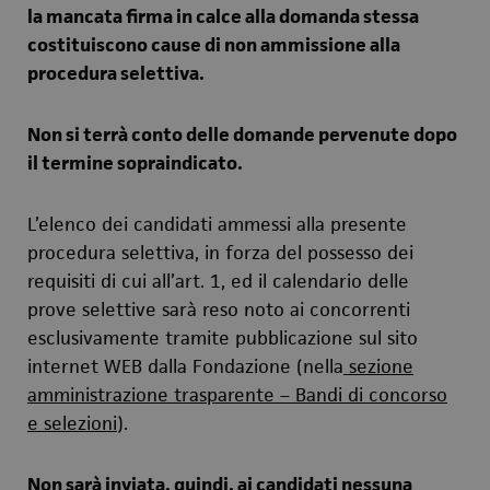
la mancata firma in calce alla domanda stessa
costituiscono cause di non ammissione alla
procedura selettiva.
Non si terrà conto delle domande pervenute dopo
il termine sopraindicato.
L’elenco dei candidati ammessi alla presente
procedura selettiva, in forza del possesso dei
requisiti di cui all’art. 1, ed il calendario delle
prove selettive sarà reso noto ai concorrenti
esclusivamente tramite pubblicazione sul sito
internet WEB dalla Fondazione (nella
sezione
amministrazione trasparente – Bandi di concorso
e selezioni
).
Non sarà inviata, quindi, ai candidati nessuna