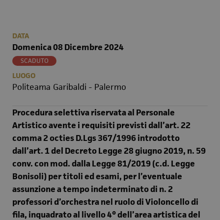
DATA
Domenica 08 Dicembre 2024
SCADUTO
LUOGO
Politeama Garibaldi - Palermo
Procedura selettiva riservata al Personale
Artistico avente i requisiti previsti dall’art. 22
comma 2 octies D.Lgs 367/1996 introdotto
dall’art. 1 del Decreto Legge 28 giugno 2019, n. 59
conv. con mod. dalla Legge 81/2019 (c.d. Legge
Bonisoli) per titoli ed esami, per l’eventuale
assunzione a tempo indeterminato di n. 2
professori d’orchestra nel ruolo di Violoncello di
fila, inquadrato al livello 4° dell’area artistica del