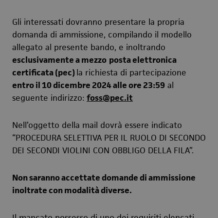
Gli interessati dovranno presentare la propria
domanda di ammissione, compilando il modello
allegato al presente bando, e inoltrando
esclusivamente a mezzo
posta elettronica
certificata (pec)
la richiesta di partecipazione
entro il 10 dicembre 2024 alle ore 23:59
al
seguente indirizzo:
foss@pec.it
Nell’oggetto della mail dovrà essere indicato
“PROCEDURA SELETTIVA PER IL RUOLO DI SECONDO
DEI SECONDI VIOLINI CON OBBLIGO DELLA FILA”.
Non saranno accettate domande di ammissione
inoltrate con modalità diverse.
Il mancato possesso di uno dei requisiti elencati