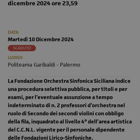
dicembre 2024 ore 23,59
DATA
Martedì 10 Dicembre 2024
SCADUTO
LUOGO
Politeama Garibaldi - Palermo
La Fondazione Orchestra Sinfonica Siciliana indice
una procedura selettiva pubblica, per titoli e per
esami, per l’eventuale assunzione a tempo
indeterminato di n. 2 professori d’orchestra nel
ruolo di Secondo dei secondi violini con obbligo
della fila, inquadrato al livello 4° dell’area artistica
del C.C.N.L. vigente per il personale dipendente
delle Fondazioni Lirico-Sinfoniche.