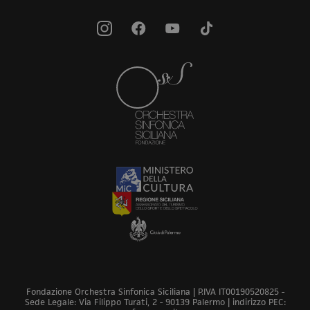
Fondazione Orchestra Sinfonica Siciliana | P.IVA IT00190520825 -
Sede Legale: Via Filippo Turati, 2 - 90139 Palermo | indirizzo PEC: