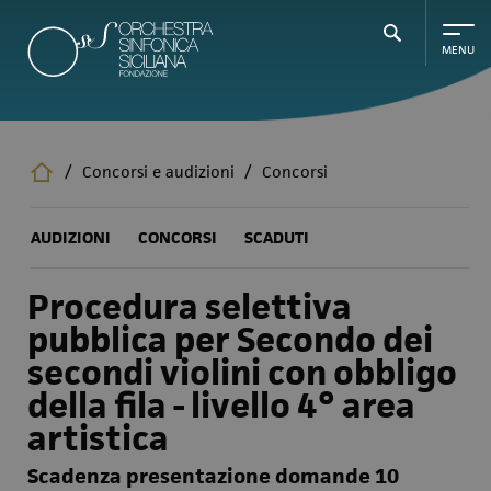
Salta
al
contenuto
principale
/
Concorsi e audizioni
/
Concorsi
AUDIZIONI
CONCORSI
SCADUTI
Procedura selettiva
pubblica per Secondo dei
secondi violini con obbligo
della fila - livello 4° area
artistica
Scadenza presentazione domande 10