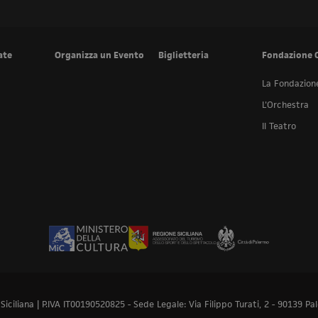
ate
Organizza un Evento
Biglietteria
Fondazione 
La Fondazion
L'Orchestra
Il Teatro
ciliana | P.IVA IT00190520825 - Sede Legale: Via Filippo Turati, 2 - 90139 Pal