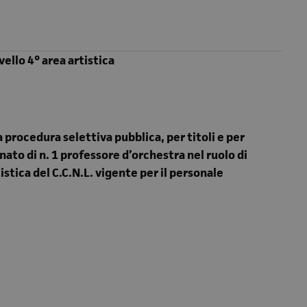
vello 4° area artistica
 procedura selettiva pubblica, per titoli e per
to di n. 1 professore d’orchestra nel ruolo di
tistica del C.C.N.L. vigente per il personale