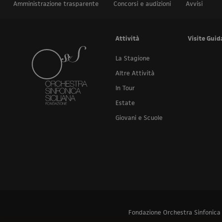
Amministrazione trasparente
Concorsi e audizioni
Avvisi
Attività
Visite Guid
La Stagione
Altre Attività
In Tour
Estate
Giovani e Scuole
Fondazione Orchestra Sinfonica Si