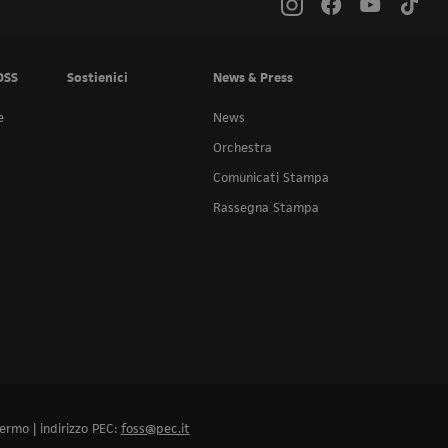
OSS
Sostienici
News & Press
e
News
Orchestra
Comunicati Stampa
Rassegna Stampa
ermo | indirizzo PEC:
foss@pec.it