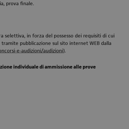
a, prova finale.
selettiva, in forza del possesso dei requisiti di cui
e tramite pubblicazione sul sito internet WEB dalla
concorsi-e-audizioni/audizioni
).
azione individuale di ammissione alle prove