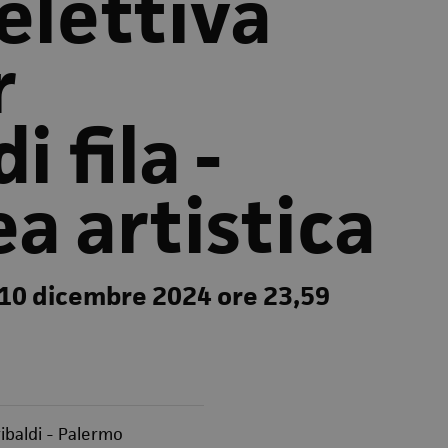
elettiva
r
i fila -
ea artistica
10 dicembre 2024 ore 23,59
ibaldi - Palermo