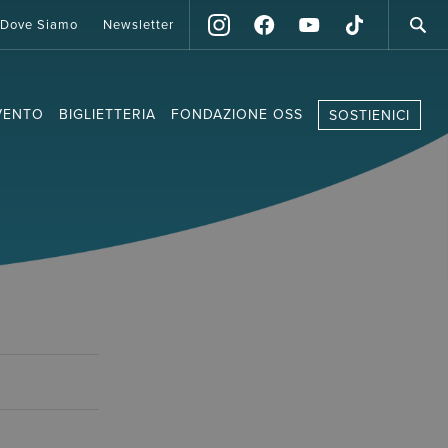
Dove Siamo
Newsletter
VENTO
BIGLIETTERIA
FONDAZIONE OSS
SOSTIENICI