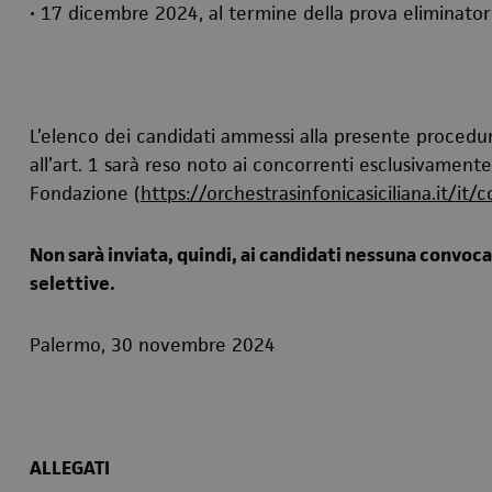
• 17 dicembre 2024, al termine della prova eliminatori
L’elenco dei candidati ammessi alla presente procedura 
all’art. 1 sarà reso noto ai concorrenti esclusivament
Fondazione (
https://orchestrasinfonicasiciliana.it/it/
Non sarà inviata, quindi, ai candidati nessuna convoc
selettive.
Palermo, 30 novembre 2024
ALLEGATI