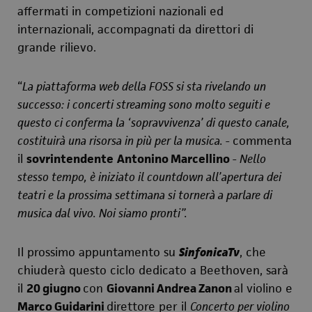
affermati in competizioni nazionali ed
internazionali, accompagnati da direttori di
grande rilievo.
“
La piattaforma web della FOSS si sta rivelando un
successo: i concerti streaming sono molto seguiti e
questo ci conferma la ‘sopravvivenza’ di questo canale,
costituirà una risorsa in più per la musica. -
commenta
il
sovrintendente
Antonino Marcellino
- Nello
stesso tempo, è iniziato il countdown all’apertura dei
teatri e la prossima settimana si tornerà a parlare di
musica dal vivo. Noi siamo pronti”.
Il prossimo appuntamento su
SinfonicaTv
, che
chiuderà questo ciclo dedicato a Beethoven, sarà
il
20 giugno
con
Giovanni Andrea Zanon
al violino e
Marco Guidarini
direttore per il
Concerto per violino