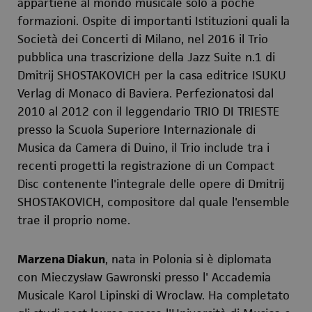
appartiene al mondo musicale solo a poche
formazioni. Ospite di importanti Istituzioni quali la
Società dei Concerti di Milano, nel 2016 il Trio
pubblica una trascrizione della Jazz Suite n.1 di
Dmitrij SHOSTAKOVICH per la casa editrice ISUKU
Verlag di Monaco di Baviera. Perfezionatosi dal
2010 al 2012 con il leggendario TRIO DI TRIESTE
presso la Scuola Superiore Internazionale di
Musica da Camera di Duino, il Trio include tra i
recenti progetti la registrazione di un Compact
Disc contenente l'integrale delle opere di Dmitrij
SHOSTAKOVICH, compositore dal quale l'ensemble
trae il proprio nome.
Marzena Diakun
, nata in Polonia si è diplomata
con Mieczysław Gawronski presso l' Accademia
Musicale Karol Lipinski di Wroclaw. Ha completato