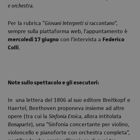
e o
r
chestra
.
Per la rubrica “
Giovani Interpreti si raccontano
”,
sempre sulla piattaforma web, l’appuntamento è
mercoledì 17 giugno
con l’intervista a
Federico
Colli
.
Note sullo spettacolo e gli esecutori:
In una lettera del 1806 al suo editore Breitkopf e
Haertel, Beethoven proponeva insieme ad altre
opere (tra cui la
Sinfonia Eroica
, allora intitolata
Bonaparte
), una “Sinfonia concertante per violino,
violoncello e pianoforte con orchestra completa”,