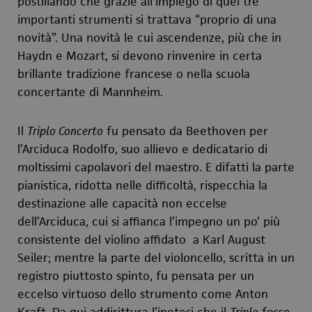
postillando che grazie all’impiego di quei tre
importanti strumenti si trattava “proprio di una
novità”. Una novità le cui ascendenze, più che in
Haydn e Mozart, si devono rinvenire in certa
brillante tradizione francese o nella scuola
concertante di Mannheim.
Il
Triplo Concerto
fu pensato da Beethoven per
l’Arciduca Rodolfo, suo allievo e dedicatario di
moltissimi capolavori del maestro. E difatti la parte
pianistica, ridotta nelle difficoltà, rispecchia la
destinazione alle capacità non eccelse
dell’Arciduca, cui si affianca l’impegno un po’ più
consistente del violino affidato a Karl August
Seiler; mentre la parte del violoncello, scritta in un
registro piuttosto spinto, fu pensata per un
eccelso virtuoso dello strumento come Anton