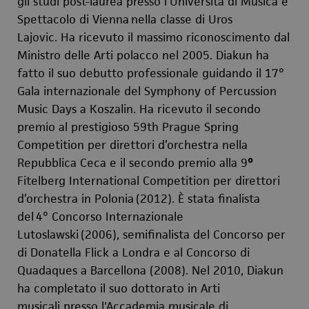
gli studi post-laurea presso l'Università di Musica e
Spettacolo di Vienna
nella classe di Uros
Lajovic. Ha ricevuto il massimo riconoscimento dal
Ministro delle Arti polacco nel 2005. Diakun ha
fatto il suo debutto professionale guidando il 17°
Gala internazionale del Symphony of Percussion
Music Days a Koszalin. Ha ricevuto il secondo
premio al prestigioso 59th Prague Spring
Competition per direttori d’orchestra nella
Repubblica Ceca e il secondo premio alla 9
°
Fitelberg International Competition per direttori
d’orchestra in Polonia
(2012). È stata finalista
del
4° Concorso Internazionale
Lutoslawski
(2006), semifinalista del Concorso per
di Donatella Flick a Londra e al Concorso di
Quadaques a Barcellona (2008). Nel 2010, Diakun
ha completato il suo dottorato in Arti
musicali presso l'Accademia musicale di