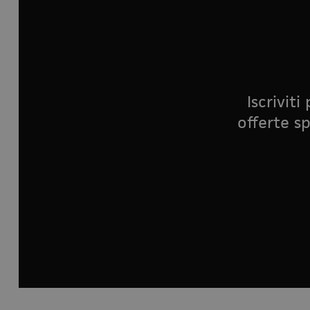
Iscrivit
offerte sp