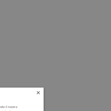
×
ndo il nostro