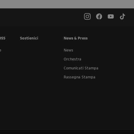
OSS
Sostienici
News & Press
e
News
Orchestra
Comunicati Stampa
Rassegna Stampa