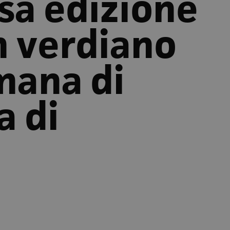
sa edizione
 verdiano
mana di
a di