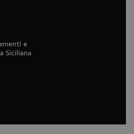
namenti e
a Siciliana