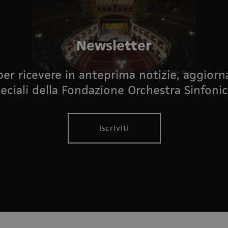
Newsletter
i per ricevere in anteprima notizie, aggior
eciali della Fondazione Orchestra Sinfonic
Iscriviti