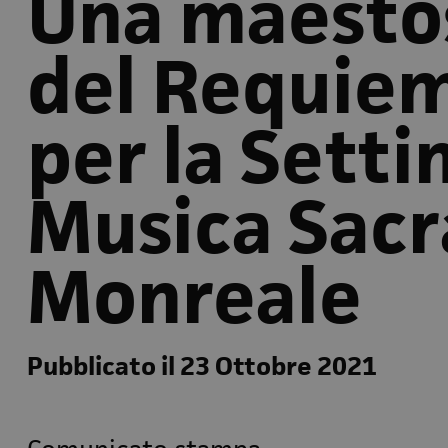
Una maesto
del Requiem
per la Setti
Musica Sacr
Monreale
Pubblicato il 23 Ottobre 2021