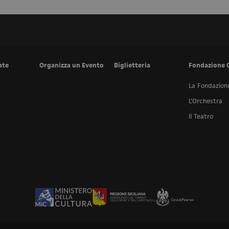
ate
Organizza un Evento
Biglietteria
Fondazione 
La Fondazion
L'Orchestra
Il Teatro