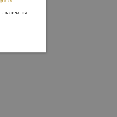
gi di più
FUNZIONALITÀ