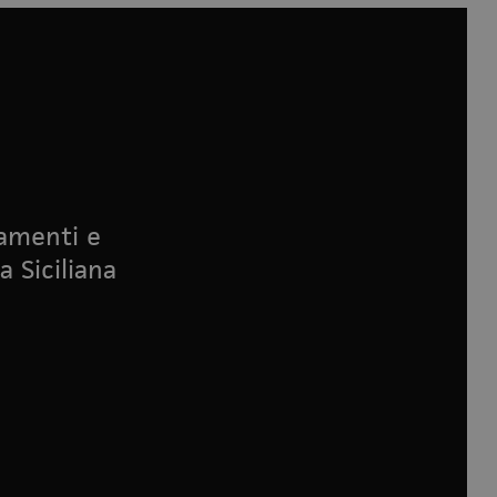
namenti e
a Siciliana