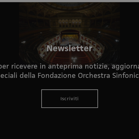
Newsletter
i per ricevere in anteprima notizie, aggior
eciali della Fondazione Orchestra Sinfonic
Iscriviti