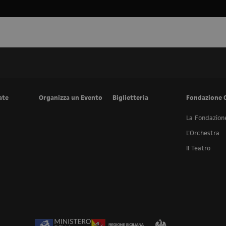
ate
Organizza un Evento
Biglietteria
Fondazione 
La Fondazion
L'Orchestra
Il Teatro