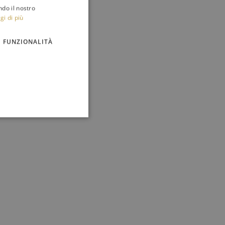
ndo il nostro
gi di più
FUNZIONALITÀ