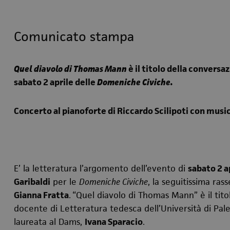
Comunicato stampa
Quel diavolo di Thomas Mann
è il titolo della
conversa
sabato 2 aprile delle
Domeniche Civiche.
Concerto al pianoforte di Riccardo Scilipoti
con music
E’ la letteratura l’argomento dell’evento di
sabato 2 a
Garibaldi
per le
Domeniche Civiche
, l
a seguitissima rass
Gianna Fratta
.
“Quel diavolo di Thomas Mann” è il tito
docente di Letteratura tedesca dell’Università di Pale
laureata al Dams,
Ivana Sparacio
.