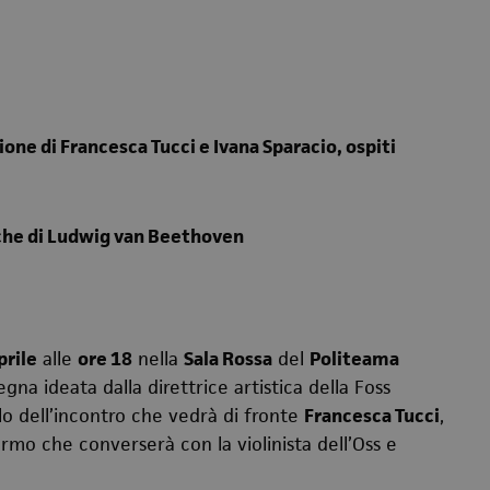
zione
di Francesca Tucci e Ivana Sparacio,
ospiti
he di Ludwig van Beethoven
prile
alle
ore 18
nella
Sala Rossa
del
Politeama
egna ideata dalla direttrice artistica della Foss
lo dell’incontro che vedrà di fronte
Francesca Tucci
,
rmo che converserà con la violinista dell’Oss e