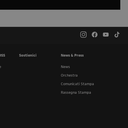
OSS
Sostienici
News & Press
e
News
Orchestra
Comunicati Stampa
Rassegna Stampa