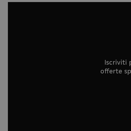
Iscrivit
offerte sp