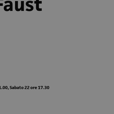
 Faust
1.00, Sabato 22 ore 17.30