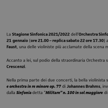
La
Stagione Sinfonica 2021/2022
dell’
Orchestra Sinfo
21
gennaio
(
ore 21.00 – replica sabato 22 ore 17.30
) 
Faust
, una delle violiniste più acclamate della scena 
Accanto a lei, sul podio della straordinaria Orchestra 
Crescenzi
.
Nella prima parte dei due concerti, la bella violinista
e orchestra in re minore op. 77
di
Johannes Brahms
, in
dalla
Sinfonia
detta “
Militare” n. 100 in sol maggiore
d