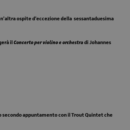
rà un’altra ospite d’eccezione della sessantaduesima
gerà il
Concerto per violino e orchestra
di Johannes
suo secondo appuntamento con il Trout Quintet che