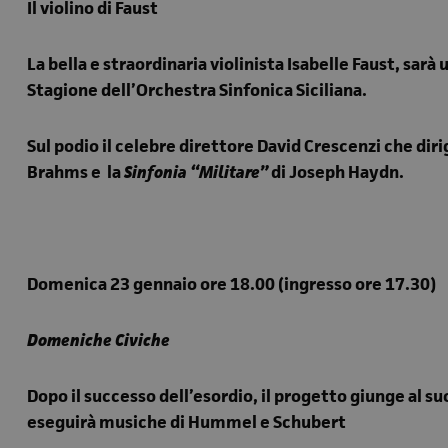
Il violino di Faust
La bella e straordinaria violinista Isabelle Faust, sa
Stagione dell’Orchestra Sinfonica Siciliana.
Sul podio il celebre direttore David Crescenzi che diri
Brahms e la
Sinfonia “Militare”
di Joseph Haydn.
Domenica 23 gennaio ore 18.00 (ingresso ore 17.30)
Domeniche Civiche
Dopo il successo dell’esordio, il progetto giunge al 
eseguirà musiche di Hummel e Schubert