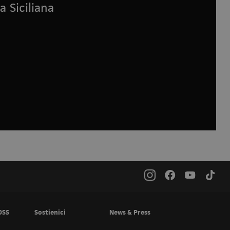
a Siciliana
OSS
Sostienici
News & Press