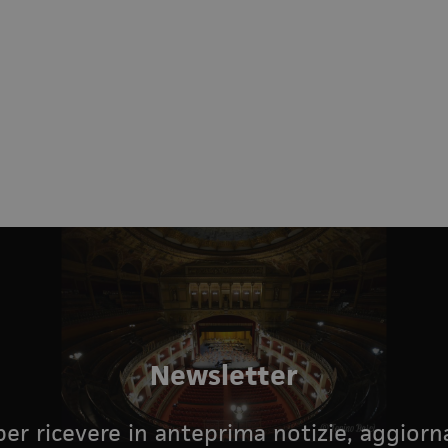
Newsletter
i per ricevere in anteprima notizie, aggior