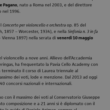
re Pagano
, nato a Roma nel 2003, e del direttore
o nel 1996.
el
Concerto per violoncello e orchestra
op. 85 del
h, 1857 – Worcester, 1934), e nella
Sinfonia n. 3 in fa
Vienna 1897) nella serata di
venerdì 10 maggio
el violoncello a nove anni. Allievo dell’Accademia
eringas, ha frequentato la Pavia Cello Academy con
terminato il corso di Laurea triennale al
massimo dei voti, lode e menzione. Dal 2013 ad oggi
 40 concorsi nazionali e internazionali.
ino con il massimo dei voti al Conservatorio Giuseppe
diato composizione e a 21 anni si è diplomato con il