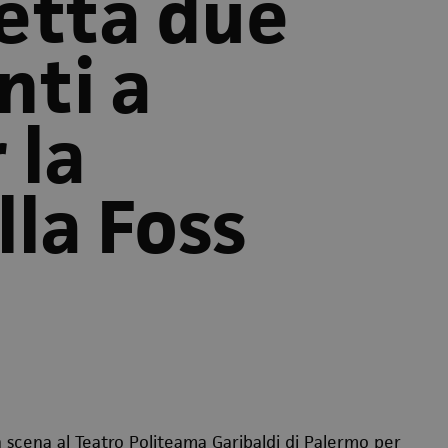
etta due
nti a
 la
lla Foss
in scena al Teatro Politeama Garibaldi di Palermo per