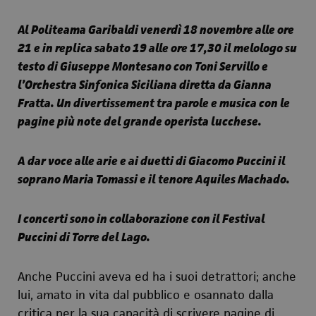
Al Politeama Garibaldi
venerdì 18 novembre alle ore
21 e in replica sabato 19 alle ore 17,30 il melologo su
testo di Giuseppe Montesano con Toni Servillo e
l’Orchestra Sinfonica Siciliana diretta da Gianna
Fratta. Un divertissement tra parole e musica con le
pagine più note del grande operista lucchese.
A dar voce alle arie e ai duetti di Giacomo Puccini il
soprano Maria Tomassi e il tenore Aquiles Machado.
I concerti sono in collaborazione con il Festival
Puccini di Torre del Lago.
Anche Puccini aveva ed ha i suoi detrattori; anche
lui, amato in vita dal pubblico e osannato dalla
critica per la sua capacità di scrivere pagine di