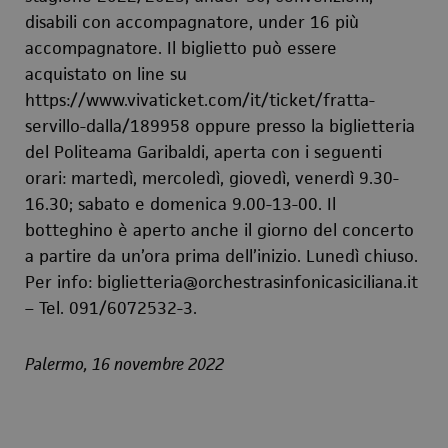
disabili con accompagnatore, under 16 più
accompagnatore. Il biglietto può essere
acquistato on line su
https://www.vivaticket.com/it/ticket/fratta-
servillo-dalla/189958 oppure presso la biglietteria
del Politeama Garibaldi, aperta con i seguenti
orari: martedì, mercoledì, giovedì, venerdì 9.30-
16.30; sabato e domenica 9.00-13-00. Il
botteghino è aperto anche il giorno del concerto
a partire da un’ora prima dell’inizio. Lunedì chiuso.
Per info: biglietteria@orchestrasinfonicasiciliana.it
– Tel. 091/6072532-3.
Palermo, 16 novembre 2022