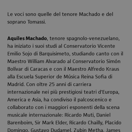
Le voci sono quelle del tenore Machado e del
soprano Tomassi.
Aquiles Machado
, tenore spagnolo-venezuelano,
ha iniziato i suoi studi al Conservatorio Vicente
Emilio Sojo di Barquisimeto, studiando canto con il
Maestro William Alvarado al Conservatorio Simón
Bolívar di Caracas e con il Maestro Alfredo Kraus
alla Escuela Superior de Música Reina Sofia di
Madrid. Con oltre 25 anni di carriera
internazionale nei più prestigiosi teatri d'Europa,
America e Asia, ha condiviso il palcoscenico e
collaborato con i maggiori esponenti della scena
musicale internazionale: Ricardo Muti, Daniel
Barenboim, Sir Mark Elder, Ricardo Chailly, Placido
Domingo, Gustavo Dudamel, Zubin Metha, James