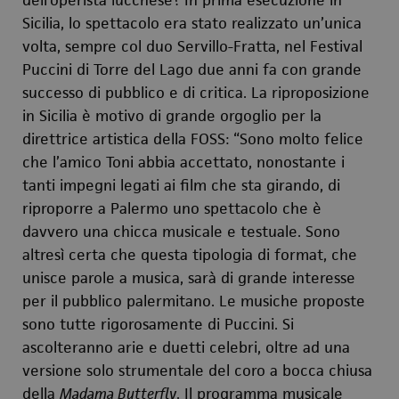
Sicilia, lo spettacolo era stato realizzato un’unica
volta, sempre col duo Servillo-Fratta, nel Festival
Puccini di Torre del Lago due anni fa con grande
successo di pubblico e di critica. La riproposizione
in Sicilia è motivo di grande orgoglio per la
direttrice artistica della FOSS: “Sono molto felice
che l’amico Toni abbia accettato, nonostante i
tanti impegni legati ai film che sta girando, di
riproporre a Palermo uno spettacolo che è
davvero una chicca musicale e testuale. Sono
altresì certa che questa tipologia di format, che
unisce parole a musica, sarà di grande interesse
per il pubblico palermitano. Le musiche proposte
sono tutte rigorosamente di Puccini. Si
ascolteranno arie e duetti celebri, oltre ad una
versione solo strumentale del coro a bocca chiusa
della
Madama Butterfly
. Il programma musicale