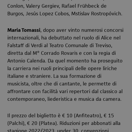
Conlon, Valery Gergiev, Rafael Frühbeck de
Burgos, Jesús Lopez Cobos, Mstislav Rostropóvich.
Maria Tomassi
, dopo aver vinto numerosi concorsi
internazionali, ha debuttato nel ruolo di Alice nel
Falstaff di Verdi al Teatro Comunale di Treviso,
diretta dal M° Corrado Rovaris e con la regia di
Antonio Calenda. Da quel momento ha proseguito
la carriera nei ruoli principali delle opere liriche
italiane e straniere. La sua formazione di
musicista, oltre che di cantante, le permette di
affrontare con facilità vari repertori dal classico al
contemporaneo, liederistica e musica da camera.
Il prezzo del biglietto è € 10 (Anfiteatro), € 15
(Palchi), € 20 (Platea). Riduzioni per abbonati alla
stagione 2022/2023, under 30, convenzioni,