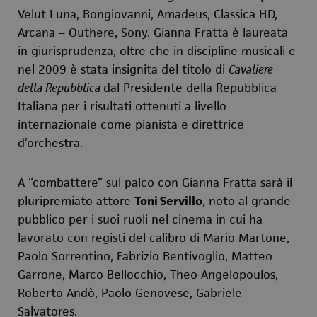
Velut Luna, Bongiovanni, Amadeus, Classica HD,
Arcana – Outhere, Sony.
Gianna Fratta è laureata
in giurisprudenza, oltre che in discipline musicali e
nel 2009 è stata insignita del titolo di
Cavaliere
della Repubblica
dal Presidente della Repubblica
Italiana
per i risultati ottenuti a livello
internazionale come pianista e direttrice
d’orchestra.
A “combattere” sul palco con Gianna Fratta sarà il
pluripremiato attore
Toni Servillo
, noto al grande
pubblico per i suoi ruoli nel cinema in cui ha
lavorato con registi del calibro di Mario Martone,
Paolo Sorrentino,
Fabrizio Bentivoglio, Matteo
Garrone, Marco Bellocchio, Theo Angelopoulos,
Roberto Andò, Paolo Genovese, Gabriele
Salvatores.