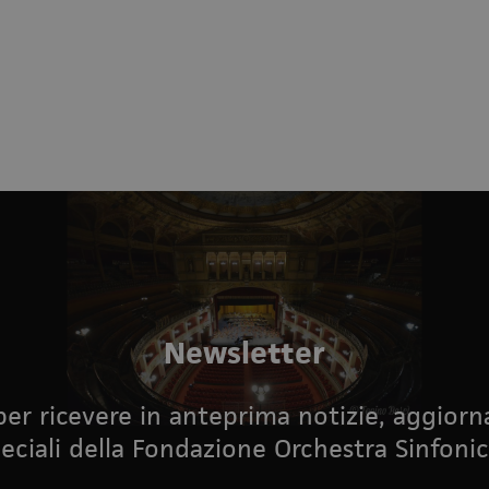
Newsletter
i per ricevere in anteprima notizie, aggior
eciali della Fondazione Orchestra Sinfonic