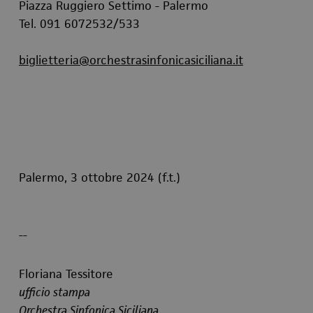
Piazza Ruggiero Settimo - Palermo
Tel. 091 6072532/533
biglietteria@orchestrasinfonicasiciliana.it
Palermo, 3 ottobre 2024 (f.t.)
--
Floriana Tessitore
ufficio stampa
Orchestra Sinfonica Siciliana