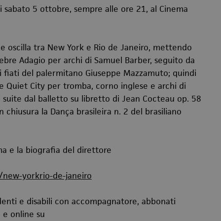
 sabato 5 ottobre, sempre alle ore 21, al Cinema
e oscilla tra New York e Rio de Janeiro, mettendo
elebre Adagio per archi di Samuel Barber, seguito da
di fiati del palermitano Giuseppe Mazzamuto; quindi
Quiet City per tromba, corno inglese e archi di
, suite dal balletto su libretto di Jean Cocteau op. 58
 chiusura la Dança brasileira n. 2 del brasiliano
 e la biografia del direttore
te/new-yorkrio-de-janeiro
tudenti e disabili con accompagnatore, abbonati
 e online su