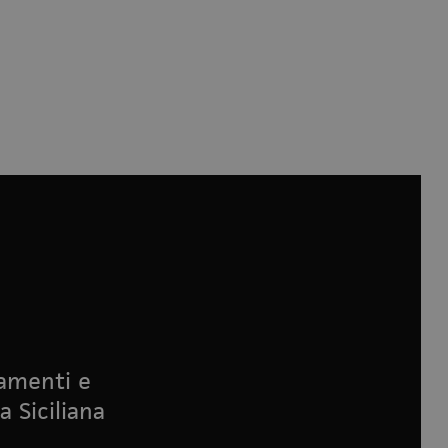
namenti e
a Siciliana