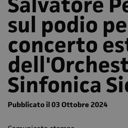
Salvatore P
sul podio pe
concerto es
dell'Orches
Sinfonica Si
Pubblicato il 03 Ottobre 2024