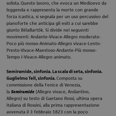
solista.
Questo lavoro, che evoca un Medioevo da
leggenda e rappresenta la morte con grande
forza icastica, si segnala per un uso percussivo del
pianoforte che anticipa gli esiti a cui sarebbe
giunto BélaBartók. Si divide nei seguenti
movimenti: Andante-Vivace-Allegro moderato-
Poco più mosso-Animato-Allegro vivace-Lento-
Presto-Vivace-Maestoso-Andante-Più mosso-
Tempo I-Vivace-Allegro animato.
Semiramide, sinfonia. La scala di seta, sinfonia.
Guglielmo Tell, sinfonia.
Composta su
commissione della Fenice di Venezia,
la
Semiramide
(Allegro vivace, Andantino,
Allegro)
su testo di Gaetano Rossi, ultima opera
italiana di Rossini, alla prima rappresentazione
avvenuta il 3 febbraio 1823 con la poco