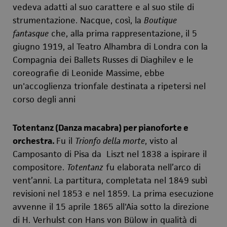
vedeva adatti al suo carattere e al suo stile di
strumentazione. Nacque, così, la
Boutique
fantasque
che, alla prima rappresentazione, il 5
giugno 1919, al Teatro Alhambra di Londra con la
Compagnia dei Ballets Russes di Diaghilev e le
coreografie di Leonide Massime, ebbe
un'accoglienza trionfale destinata a ripetersi nel
corso degli anni
Totentanz (Danza macabra) per pianoforte e
orchestra.
Fu il
Trionfo della morte
, visto al
Camposanto di Pisa da Liszt nel 1838 a ispirare il
compositore.
Totentanz
fu elaborata nell’arco di
vent
’
anni. La partitura, completata nel 1849 subì
revisioni nel 1853 e nel 1859. La prima esecuzione
avvenne il 15 aprile 1865 all'Aia sotto la direzione
di H. Verhulst con Hans von Bülow in qualità di