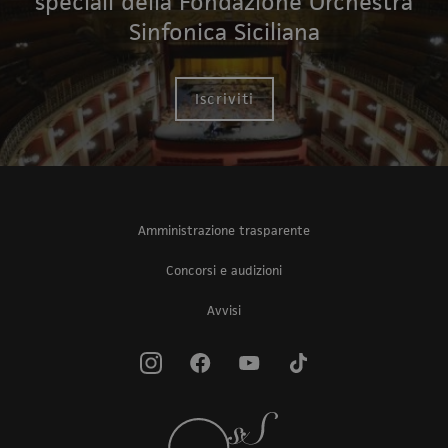
speciali della Fondazione Orchestra
Sinfonica Siciliana
Iscriviti
Amministrazione trasparente
Concorsi e audizioni
Avvisi