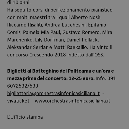
di 10 anni.
Ha seguito corsi di perfezionamento pianistico
con molti maestri tra i quali Alberto Nosè,
Riccardo Risaliti, Andrea Lucchesini, Epifanio
Comis, Pamela Mia Paul, Gustavo Romero, Mira
Marchenko, Lily Dorfman, Daniel Pollack,
Aleksandar Serdar e Matti Raekallio. Ha vinto il
concorso Crescendo 2018 indetto dall’OSS.
Biglietti
al Botteghino del Politeama e un'ora e
mezza prima del concerto: 12-25 euro.
Info: 091
6072532/533
biglietteria@orchestrasinfonicasiciliana.it
-
vivaticket –
www.orchestrasinfonicasiciliana.it
L’Ufficio stampa