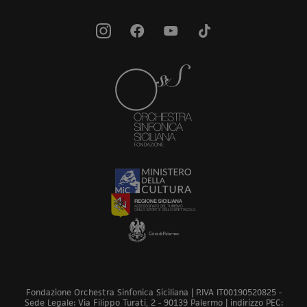
Fondazione Orchestra Sinfonica Siciliana | P.IVA IT00190520825 -
Sede Legale: Via Filippo Turati, 2 - 90139 Palermo | indirizzo PEC: