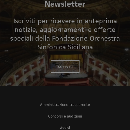
Newsletter
Iscriviti per ricevere in anteprima
notizie, aggiornamenti e offerte
speciali della Fondazione Orchestra
Sinfonica Siciliana
Iscriviti
Amministrazione trasparente
Concorsi e audizioni
Avvisi