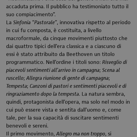
accaduta prima. Il pubblico ha testimoniato tutto il
suo compiacimento”.
La
Sinfonia “Pastorale”
, innovativa rispetto al periodo
in cui fu composta, è costituita, a livello
macroformale, da cinque movimenti piuttosto che
dai quattro tipici dell’era classica e a ciascuno di
essi è stato attribuito da Beethoven un titolo
programmatico. Nell’ordine i titoli sono:
Risveglio di
piacevoli sentimenti all’arrivo in campagna
;
Scena al
ruscello
;
Allegra riunione di gente di campagna
;
Tempesta
;
Canzoni di pastori e sentimenti piacevoli e di
ringraziamento dopo la tempesta
. La natura sembra,
quindi, protagonista dell’opera, ma solo nel modo in
cui può essere vista e sentita dall’uomo e, come
tale, per la sua capacità di suscitare sentimenti
benevoli e sereni.
Il primo movimento,
Allegro ma non troppo
, si