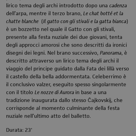
lirico tema degli archi introdotto dopo una
cadenza
dell’arpa, mentre il terzo brano,
Le chat botté et la
chatte blanche
(
Il gatto con gli stivali e la gatta bianca
)
è un bozzetto nel quale il Gatto con gli stivali,
presente alla festa nuziale dei due giovani, tenta
degli approcci amorosi che sono descritti da ironici
disegni dei legni. Nel brano successivo,
Panorama
, è
descritto attraverso un lirico tema degli archi il
viaggio del principe guidato dalla Fata dei lillà verso
il castello della bella addormentata. Celeberrimo è
il conclusivo valzer, eseguito spesso singolarmente
con il titolo
Le nozze di Aurora
in base a una
tradizione inaugurata dallo stesso Čajkovskij, che
corrisponde al momento culminante della festa
nuziale nell’ultimo atto del balletto.
Durata: 23'