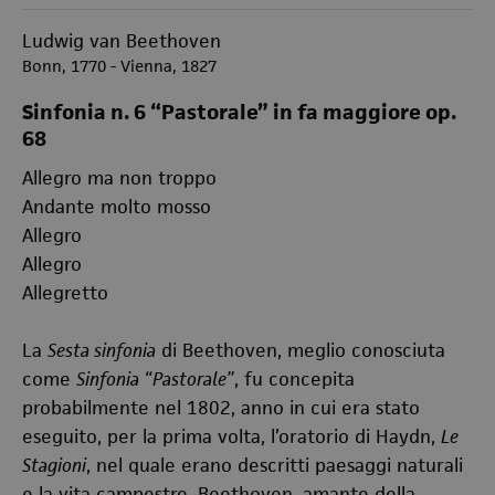
Ludwig van Beethoven
Bonn, 1770 - Vienna, 1827
Sinfonia n. 6 “Pastorale” in fa maggiore op.
68
Allegro ma non troppo
Andante molto mosso
Allegro
Allegro
Allegretto
La
Sesta sinfonia
di Beethoven, meglio conosciuta
come
Sinfonia “Pastorale”
, fu concepita
probabilmente nel 1802, anno in cui era stato
eseguito, per la prima volta, l’oratorio di Haydn,
Le
Stagioni
, nel quale erano descritti paesaggi naturali
e la vita campestre. Beethoven, amante della