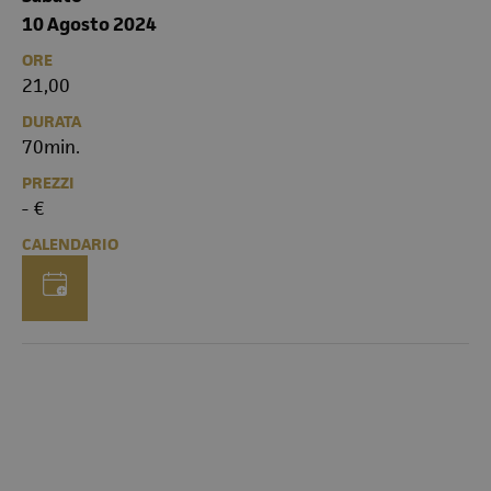
10 Agosto 2024
ORE
21,00
DURATA
70min.
PREZZI
- €
CALENDARIO