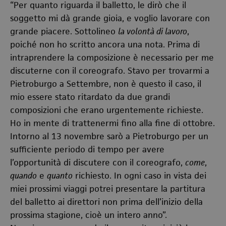
“Per quanto riguarda il balletto, le dirò che il
soggetto mi dà grande gioia, e voglio lavorare con
grande piacere. Sottolineo
la volontà di lavoro
,
poiché non ho scritto ancora una nota. Prima di
intraprendere la composizione è necessario per me
discuterne con il coreografo. Stavo per trovarmi a
Pietroburgo a Settembre, non è questo il caso, il
mio essere stato ritardato da due grandi
composizioni che erano urgentemente richieste.
Ho in mente di trattenermi fino alla fine di ottobre.
Intorno al 13 novembre sarò a Pietroburgo per un
sufficiente periodo di tempo per avere
l’opportunità di discutere con il coreografo,
come
,
quando
e
quanto
richiesto. In ogni caso in vista dei
miei prossimi viaggi potrei presentare la partitura
del balletto ai direttori non prima dell’inizio della
prossima stagione, cioè un intero anno”.