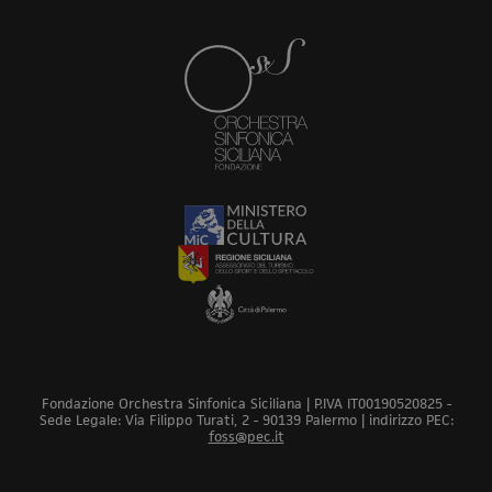
Fondazione Orchestra Sinfonica Siciliana | P.IVA IT00190520825 -
Sede Legale: Via Filippo Turati, 2 - 90139 Palermo | indirizzo PEC:
foss@pec.it