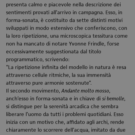
presenta calmo e piacevole nella descrizione dei
sentimenti provati all’arrivo in campagna. Esso, in
forma-sonata, è costituito da sette distinti motivi
sviluppati in modo estensivo che conferiscono, con
la loro ripetizione, una microscopica tessitura come
non ha mancato di notare Yvonne Frindle, forse
eccessivamente suggestionata dal titolo
programmatico, scrivendo:
“La ripetizione infinita del modello in natura è resa
attraverso cellule ritmiche, la sua immensità
attraverso pure armonie sostenute”.
Il secondo movimento,
Andante molto mosso
,
anch’esso in forma-sonata e in chiave di
si bemolle
,
si distingue per la serenità arcadica che sembra
liberare l’uomo da tutti i problemi quotidiani. Esso
inizia con un motivo che, affidato agli archi, rende
chiaramente lo scorrere dell’acqua, imitato da due