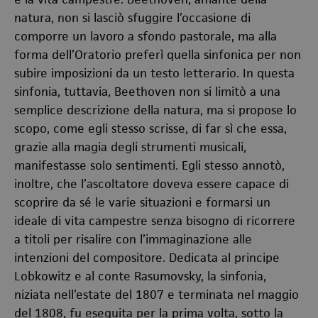
natura, non si lasciò sfuggire l’occasione di
comporre un lavoro a sfondo pastorale, ma alla
forma dell’Oratorio preferì quella sinfonica per non
subire imposizioni da un testo letterario. In questa
sinfonia, tuttavia, Beethoven non si limitò a una
semplice descrizione della natura, ma si propose lo
scopo, come egli stesso scrisse, di far sì che essa,
grazie alla magia degli strumenti musicali,
manifestasse solo sentimenti. Egli stesso annotò,
inoltre, che l’ascoltatore doveva essere capace di
scoprire da sé le varie situazioni e formarsi un
ideale di vita campestre senza bisogno di ricorrere
a titoli per risalire con l’immaginazione alle
intenzioni del compositore. Dedicata al principe
Lobkowitz e al conte Rasumovsky, la sinfonia,
niziata nell’estate del 1807 e terminata nel maggio
del 1808, fu eseguita per la prima volta, sotto la