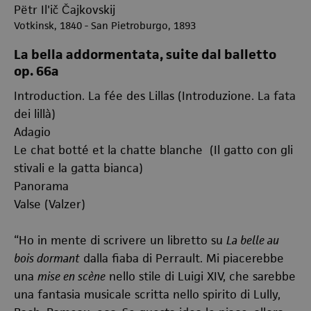
Pëtr Il'ič Čajkovskij
Votkinsk, 1840 - San Pietroburgo, 1893
La bella addormentata, suite dal balletto
op. 66a
Introduction. La fée des Lillas (Introduzione. La fata
dei lillà)
Adagio
Le chat botté et la chatte blanche (Il gatto con gli
stivali e la gatta bianca)
Panorama
Valse (Valzer)
“Ho in mente di scrivere un libretto su
La belle au
bois dormant
dalla fiaba di Perrault. Mi piacerebbe
una
mise en scène
nello stile di Luigi XIV, che sarebbe
una fantasia musicale scritta nello spirito di Lully,