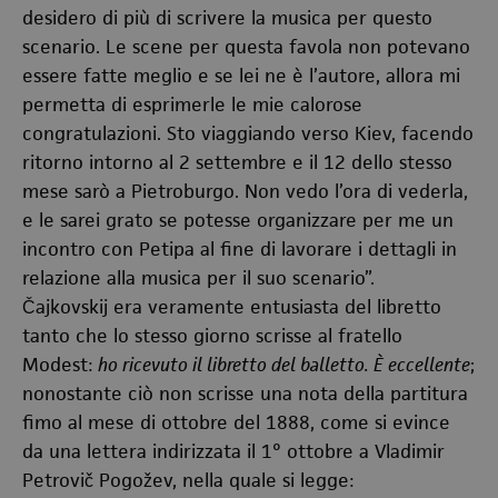
desidero di più di scrivere la musica per questo
scenario. Le scene per questa favola non potevano
essere fatte meglio e se lei ne è l’autore, allora mi
permetta di esprimerle le mie calorose
congratulazioni. Sto viaggiando verso Kiev, facendo
ritorno intorno al 2 settembre e il 12 dello stesso
mese sarò a Pietroburgo. Non vedo l’ora di vederla,
e le sarei grato se potesse organizzare per me un
incontro con Petipa al fine di lavorare i dettagli in
relazione alla musica per il suo scenario”.
Čajkovskij era veramente entusiasta del libretto
tanto che lo stesso giorno scrisse al fratello
Modest:
ho ricevuto il libretto del balletto. È eccellente
;
nonostante ciò non scrisse una nota della partitura
fimo al mese di ottobre del 1888, come si evince
da una lettera indirizzata il 1° ottobre a Vladimir
Petrovič Pogožev, nella quale si legge: