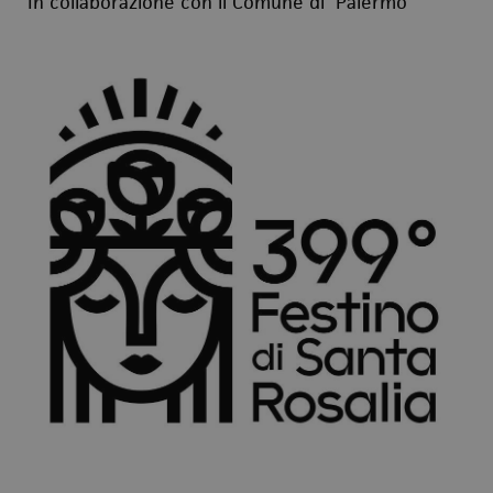
In collaborazione con il Comune di Palermo