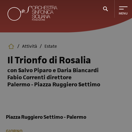
Salta
al
contenuto
principale
/
Attività
/
Estate
Il Trionfo di Rosalia
con Salvo Piparo e Daria Biancardi
Fabio Correnti direttore
Palermo - Piazza Ruggiero Settimo
Piazza Ruggiero Settimo - Palermo
GIORNO