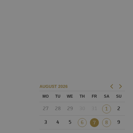
AUGUST
2026
MO
TU
WE
TH
FR
SA
SU
27
28
29
30
31
2
1
3
4
5
9
6
8
7