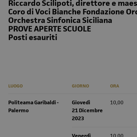
Riccardo Scilipoti, direttore e mae
Coro di Voci Bianche Fondazione Orc
Orchestra Sinfonica Siciliana
PROVE APERTE SCUOLE
Posti esauriti
LUOGO
GIORNO
ORA
Politeama Garibaldi -
Giovedì
10,00
Palermo
21 Dicembre
2023
Venerdì
10,00