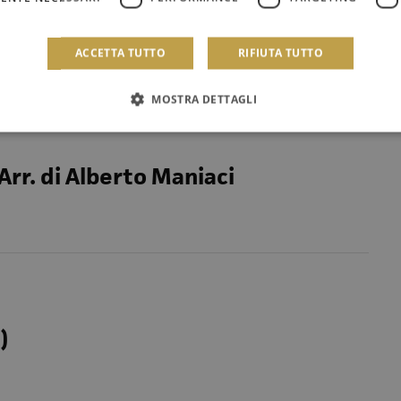
to Maniaci
ACCETTA TUTTO
RIFIUTA TUTTO
MOSTRA DETTAGLI
Arr. di Alberto Maniaci
)