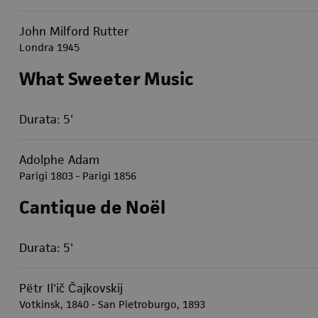
John Milford Rutter
Londra 1945
What Sweeter Music
Durata: 5'
Adolphe Adam
Parigi 1803 - Parigi 1856
Cantique de Noël
Durata: 5'
Pëtr Il'ič Čajkovskij
Votkinsk, 1840 - San Pietroburgo, 1893