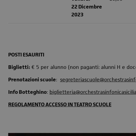
22 Dicembre
2023
POSTI ESAURITI
Biglietti:
€ 5 per alunno (non paganti: alunni H e do
Prenotazioni scuole
:
segreteriascuole@orchestrasinfon
Info Botteghino
:
biglietteria@orchestrasinfonicasicilia
REGOLAMENTO ACCESSO IN TEATRO SCUOLE