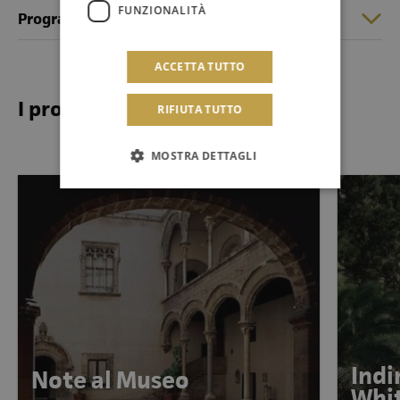
FUNZIONALITÀ
Programma di sala
ACCETTA TUTTO
I prossimi eventi
RIFIUTA TUTTO
MOSTRA DETTAGLI
Indi
Note al Museo
Whi