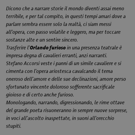
Dicono che a narrare storie il mondo diventi assai meno
terribile, e per tal compito, in questi tempi amari dove a
parlare sembra essere solo la realtà, ci siam messi
all’opera, con passo volatile e leggero, ma per toccare
sostanze alte e un sentire sincero.
Trasferire l’
Orlando furioso
in una presenza teatrale è
impresa degna di cavalieri erranti, anzi narranti.
Stefano Accorsi veste i panni di un simile cavaliere e si
cimenta con l’opera ariostesca cavalcando il tema
oneroso dell’amore e delle sue declinazioni, amore perso
sfortunato vincente doloroso sofferente sacrificale
gioioso e di certo anche furioso.
Monologando, narrando, digressionando, le rime ottave
del grande poeta risuoneranno in sempre nuove sorprese,
in voci all’ascolto inaspettate, in suoni all’orecchio
stupiti.