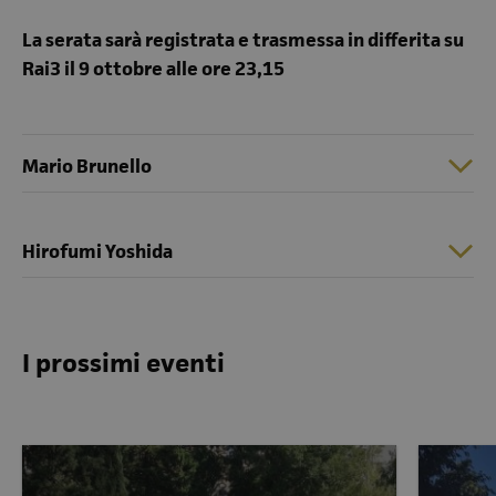
La serata sarà registrata e trasmessa in differita su
Rai3 il 9 ottobre alle ore 23,15
Mario Brunello
Hirofumi Yoshida
I prossimi eventi