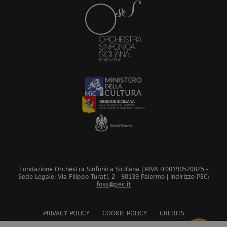
Fondazione Orchestra Sinfonica Siciliana | P.IVA IT00190520825 -
Sede Legale: Via Filippo Turati, 2 - 90139 Palermo | indirizzo PEC:
foss@pec.it
PRIVACY POLICY
COOKIE POLICY
CREDITS