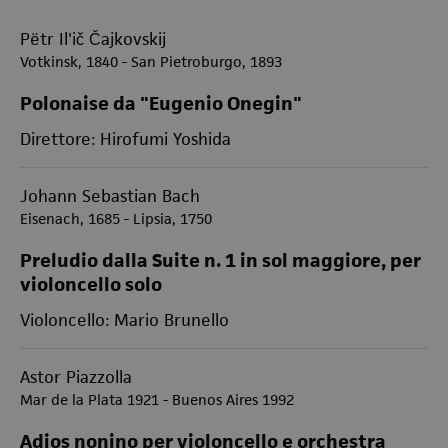
Pëtr Il'ič Čajkovskij
Votkinsk, 1840 - San Pietroburgo, 1893
Polonaise da "Eugenio Onegin"
Direttore: Hirofumi Yoshida
Johann Sebastian Bach
Eisenach, 1685 - Lipsia, 1750
Preludio dalla Suite n. 1 in sol maggiore, per
violoncello solo
Violoncello: Mario Brunello
Astor Piazzolla
Mar de la Plata 1921 - Buenos Aires 1992
Adios nonino per violoncello e orchestra