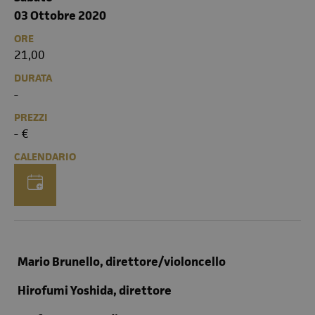
03 Ottobre 2020
ORE
21,00
DURATA
-
PREZZI
- €
CALENDARIO
Mario Brunello, direttore/violoncello
Hirofumi Yoshida, direttore