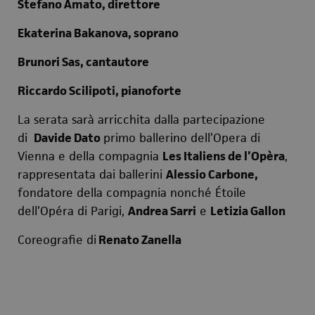
Stefano Amato, direttore
Ekaterina Bakanova, soprano
Brunori Sas, cantautore
Riccardo Scilipoti, pianoforte
La serata sarà arricchita dalla partecipazione
di
Davide Dato
primo ballerino dell’Opera di
Vienna e della compagnia
Les Italiens de l’Opèra
,
rappresentata dai ballerini
Alessio Carbone,
fondatore della compagnia nonché Étoile
dell’Opéra di Parigi,
Andrea Sarri
e
Letizia Gallon
Coreografie di
Renato Zanella