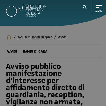
Salta
al
contenuto
principale
/
Avvisi e Bandi di gara
/
Avvisi
AVVISI
BANDI DI GARA
Avviso pubblico
manifestazione
d'interesse per
affidamento diretto di
guardiania, reception,
vigilanza non armata,