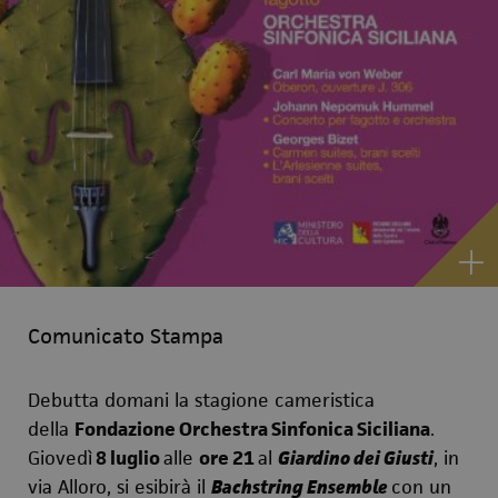
Comunicato Stampa
Debutta domani la stagione cameristica
della
Fondazione Orchestra Sinfonica Siciliana
.
Giovedì
8 luglio
alle
ore 21
al
Giardino dei Giusti
, in
via Alloro, si esibirà il
Bachstring Ensemble
con un