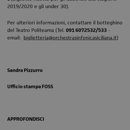
2019/2020 e gli under 30).
Per ulteriori informazioni, contattare il botteghino
del Teatro Politeama (Tel.
091 6072532/533
-
email:
biglietteria@orchestrasinfonicasiciliana.it
)
Sandra Pizzurro
Ufficio stampa FOSS
APPROFONDISCI