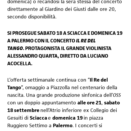
domenica) o recandosi la sera stessa del concerto
direttamente al Giardino dei Giusti dalle ore 20,
secondo disponibilità.
SI PROSEGUE SABATO 18 A SCIACCA E DOMENICA 19
A PALERMO CON IL CONCERTO
IL RE DEL
TANGO
.
PROTAGONISTA IL GRANDE VIOLINISTA
ALESSANDRO QUARTA,
DIRETTO DA LUCIANO
ACOCELLA.
L’offerta settimanale continua con “
Il Re del
Tango
”, omaggio a Piazzolla nel centenario della
nascita. Una grande produzione sinfonica dell’
OSS
con un doppio appuntamento
alle ore 21
,
sabato
18 settembre
nell’Atrio inferiore ex Collegio dei
Gesuiti di
Sciacca
e
domenica
19
in piazza
Ruggiero Settimo a
Palermo
. I concerti si