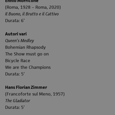
Ennio Morricone
(Roma, 1928 – Roma, 2020)
Il Buono, il Brutto e il Cattivo
Durata: 6’
Autori vari
Queen’s Medley
Bohemian Rhapsody
The Show must go on
Bicycle Race
We are the Champions
Durata: 5’
Hans Florian Zimmer
(Francoforte sul Meno, 1957)
The Gladiator
Durata: 5’