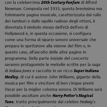
con la celeberrima
20th Century Fanfare
di Alfred
Newman. Composta nel 1933, questa brevissima ma
fulminante pagina musicale, caratterizzata dal rullo
dei tamburi e dallo squillo radioso degli ottoni, è
diventata il simbolo stesso dell’età dell’oro di
Hollywood e, in questa occasione, si configura
come una forma di sipario sonoro universale che
prepara lo spettatore alla visione del film o, in
questo caso, all’ascolto delle altre pagine in
programma. Della parte iniziale del concerto
saranno protagoniste le melodie scritte per la saga
di
Indiana Jones
e raccolte in un ricco
Super Indiana
Medley
, di cui è autore John Williams, gigante della
musica per film e vincitore di ben cinque premi
Oscar per la miglior colonna sonora. Di Williams sarà
possibile ascoltare anche
Harry Potter’s Magical
Tune
, tratto principalmente dal celebre
Hedwig’s