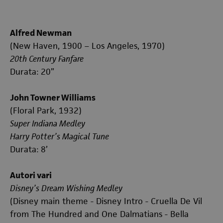
Alfred Newman
(New Haven, 1900 – Los Angeles, 1970)
20th Century Fanfare
Durata: 20”
John Towner Williams
(Floral Park, 1932)
Super Indiana Medley
Harry Potter’s Magical Tune
Durata: 8’
Autori vari
Disney’s Dream Wishing Medley
(Disney main theme - Disney Intro - Cruella De Vil
from The Hundred and One Dalmatians - Bella