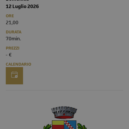
12 Luglio 2026
ORE
21,00
DURATA
70min.
PREZZI
- €
CALENDARIO