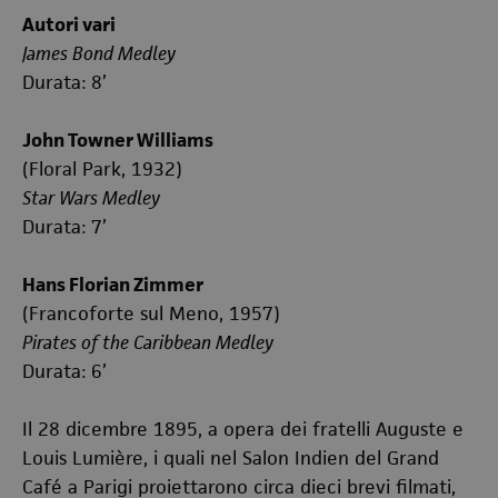
Autori vari
James Bond Medley
Durata: 8’
John Towner Williams
(Floral Park, 1932)
Star Wars Medley
Durata: 7’
Hans Florian Zimmer
(Francoforte sul Meno, 1957)
Pirates of the Caribbean Medley
Durata: 6’
Il 28 dicembre 1895, a opera dei fratelli Auguste e
Louis Lumière, i quali nel Salon Indien del Grand
Café a Parigi proiettarono circa dieci brevi filmati,