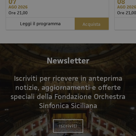
07
08
AGO 2026
AGO 202
Ore 21,00
Ore 21,0
Leggi il programma
Acquista
Newsletter
Iscriviti per ricevere in anteprima
notizie, aggiornamenti e offerte
speciali della Fondazione Orchestra
Sinfonica Siciliana
Iscriviti