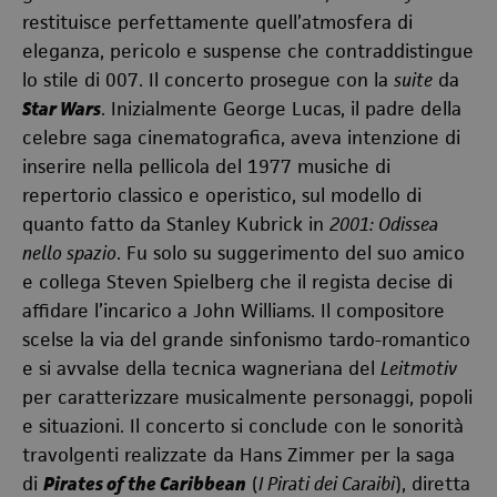
restituisce perfettamente quell’atmosfera di
eleganza, pericolo e suspense che contraddistingue
lo stile di 007. Il concerto prosegue con la
suite
da
Star Wars
. Inizialmente George Lucas, il padre della
celebre saga cinematografica, aveva intenzione di
inserire nella pellicola del 1977 musiche di
repertorio classico e operistico, sul modello di
quanto fatto da Stanley Kubrick in
2001: Odissea
nello spazio
. Fu solo su suggerimento del suo amico
e collega Steven Spielberg che il regista decise di
affidare l’incarico a John Williams. Il compositore
scelse la via del grande sinfonismo tardo-romantico
e si avvalse della tecnica wagneriana del
Leitmotiv
per caratterizzare musicalmente personaggi, popoli
e situazioni. Il concerto si conclude con le sonorità
travolgenti realizzate da Hans Zimmer per la saga
di
Pirates of the Caribbean
(
I Pirati dei Caraibi
), diretta