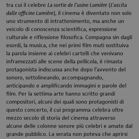
tra cui il celebre
La sortie de l’usine Lumière
(
L’uscita
dalle officine Lumière
), il cinema è diventato non solo
uno strumento di intrattenimento, ma anche un
veicolo di conoscenza scientifica, espressione
culturale e riflessione filosofica. Compagna sin dagli
esordi, la musica, che nei primi film muti sostituiva
la parola insieme ai celebri cartelli che venivano
inframezzati alle scene della pellicola, è rimasta
protagonista indiscussa anche dopo l’avvento del
sonoro, sottolineando, accompagnando,
anticipando e amplificando immagini e parole del
film. Per la settima arte hanno scritto grandi
compositori, alcuni dei quali sono protagonisti di
questo concerto, il cui programma celebra oltre
mezzo secolo di storia del cinema attraverso
alcune delle colonne sonore più celebri e amate dal
grande pubblico. La serata non poteva che aprirsi