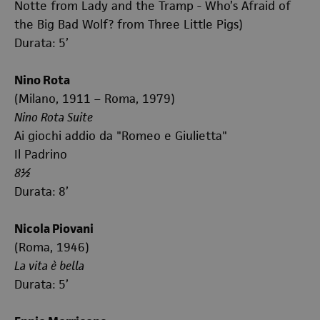
Notte from Lady and the Tramp - Who’s Afraid of
the Big Bad Wolf? from Three Little Pigs)
Durata: 5’
Nino Rota
(Milano, 1911 – Roma, 1979)
Nino Rota Suite
Ai giochi addio da "Romeo e Giulietta"
Il Padrino
8½
Durata: 8’
Nicola Piovani
(Roma, 1946)
La vita è bella
Durata: 5’