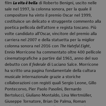
film
La vita è bella
di Roberto Benigni, uscito nelle
sale nel 1997, la colonna sonora, per la quale il
compositore ha vinto il premio Oscar nel 1999,
costituisce un delicato e struggente commento alla
poetica pellicola dell’attore e regista toscano. Più
volte candidato all’Oscar, vincitore del premio alla
carriera nel 2007 e della statuetta per la miglior
colonna sonora nel 2016 con
The Hateful Eight
,
Ennio Morricone ha commentato oltre 400 pellicole
cinematografiche a partire dal 1961, anno del suo
debutto con
Il federale
di Luciano Salce. Morricone
ha scritto una pagina fondamentale della cultura
musicale internazionale grazie a storiche
collaborazioni con registi quali Sergio Leone, Gillo
Pontecorvo, Pier Paolo Pasolini, Bernardo
Bertolucci, Giuliano Montaldo, Lina Wertmüller,
Giuseppe Tornatore, Brian De Palma, Roman