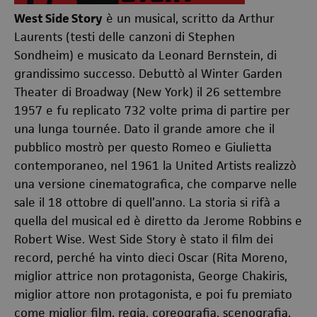
West Side Story
è un musical, scritto da Arthur
Laurents (testi delle canzoni di Stephen
Sondheim) e musicato da Leonard Bernstein, di
grandissimo successo. Debuttò al Winter Garden
Theater di Broadway (New York) il 26 settembre
1957 e fu replicato 732 volte prima di partire per
una lunga tournée. Dato il grande amore che il
pubblico mostrò per questo Romeo e Giulietta
contemporaneo, nel 1961 la United Artists realizzò
una versione cinematografica, che comparve nelle
sale il 18 ottobre di quell’anno. La storia si rifà a
quella del musical ed è diretto da Jerome Robbins e
Robert Wise. West Side Story è stato il film dei
record, perché ha vinto dieci Oscar (Rita Moreno,
miglior attrice non protagonista, George Chakiris,
miglior attore non protagonista, e poi fu premiato
come miglior film, regia, coreografia, scenografia,