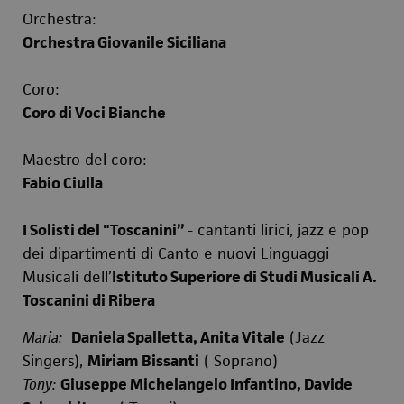
Orchestra:
Orchestra Giovanile Siciliana
Coro:
Coro di Voci Bianche
Maestro del coro:
Fabio Ciulla
I Solisti del "Toscanini”
- cantanti lirici, jazz e pop
dei dipartimenti di Canto e nuovi Linguaggi
Musicali dell’
Istituto Superiore di Studi Musicali A.
Toscanini di Ribera
Maria:
Daniela Spalletta, Anita Vitale
(Jazz
Singers),
Miriam Bissanti
( Soprano)
Tony:
Giuseppe Michelangelo Infantino, Davide