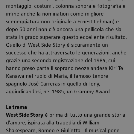
montaggio, costumi, colonna sonora e fotografia e
infine anche la nomination come migliore
sceneggiatura non originale a Ernest Lehman) e
dopo 50 anni non c’è ancora una pellicola che sia
stata in grado superare questo eccellente risultato.
Quello di West Side Story è sicuramente un
successo che ha attraversato le generazioni, anche
grazie una seconda registrazione del 1984, cui
hanno preso parte il soprano neozelandese Kiri Te
Kanawa nel ruolo di Maria, il famoso tenore
spagnolo José Carreras in quello di Tony,
aggiudicandosi, nel 1985, un Grammy Award.
La trama
West Side Story
è prima di tutto una grande storia
d’amore, ispirata alla tragedia di William
Shakespeare, Romeo e Giulietta. Il musical pone