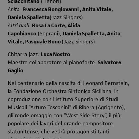
Sciacchitano
( Tenori)
Anita:
Francesca Bongiovanni , Anita Vitale,
Daniela Spalletta
(Jazz Singers)
Altri ruoli:
Rosa La Corte, Alida
Capobianco
(Soprani),
Daniela Spalletta, Anita
Vitale, Pasquale Bono
(Jazz Singers)
Chitarra jazz:
Luca Nostro
Maestro collaboratore al pianoforte:
Salvatore
Gaglio
Nel centenario della nascita di Leonard Bernstein,
la Fondazione Orchestra Sinfonica Siciliana, in
coproduzione con l’Istituto Superiore di Studi
Musicali “Arturo Toscanini” di Ribera (Agrigento),
gli rende omaggio con “West Side Story”, il più
popolare dei lavori del grande compositore
statunitense, che vedrà protagonisti tanti