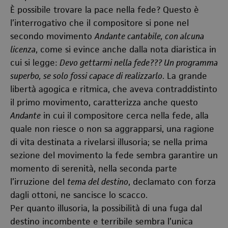
È possibile trovare la pace nella fede? Questo è
l’interrogativo che il compositore si pone nel
secondo movimento
Andante cantabile, con alcuna
licenza
, come si evince anche dalla nota diaristica in
cui si legge:
Devo gettarmi nella fede??? Un programma
superbo, se solo fossi capace di realizzarlo
. La grande
libertà agogica e ritmica, che aveva contraddistinto
il primo movimento, caratterizza anche questo
Andante
in cui il compositore cerca nella fede, alla
quale non riesce o non sa aggrapparsi, una ragione
di vita destinata a rivelarsi illusoria; se nella prima
sezione del movimento la fede sembra garantire un
momento di serenità, nella seconda parte
l’irruzione del
tema del destino
, declamato con forza
dagli ottoni, ne sancisce lo scacco.
Per quanto illusoria, la possibilità di una fuga dal
destino incombente e terribile sembra l’unica