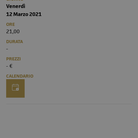
Venerdì
12 Marzo 2021
ORE
21,00
DURATA
-
PREZZI
- €
CALENDARIO