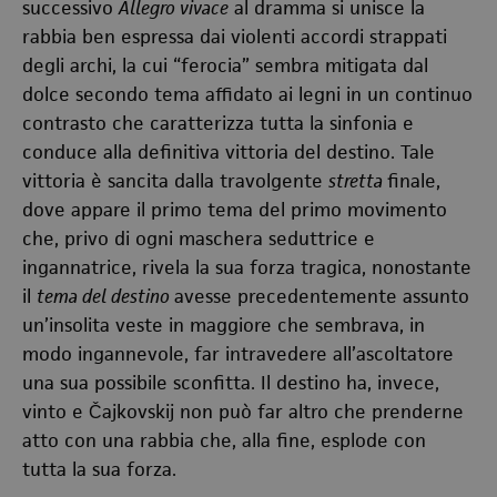
successivo
Allegro vivace
al dramma si unisce la
rabbia ben espressa dai violenti accordi strappati
degli archi, la cui “ferocia” sembra mitigata dal
dolce secondo tema affidato ai legni in un continuo
contrasto che caratterizza tutta la sinfonia e
conduce alla definitiva vittoria del destino. Tale
vittoria è sancita dalla travolgente
stretta
finale,
dove appare il primo tema del primo movimento
che, privo di ogni maschera seduttrice e
ingannatrice, rivela la sua forza tragica, nonostante
il
tema del destino
avesse precedentemente assunto
un’insolita veste in maggiore che sembrava, in
modo ingannevole, far intravedere all’ascoltatore
una sua possibile sconfitta. Il destino ha, invece,
vinto e Čajkovskij non può far altro che prenderne
atto con una rabbia che, alla fine, esplode con
tutta la sua forza.