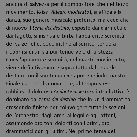
ancora di salvezza per il compositore che nel terzo
movimento,
Valse
(
Allegro moderato
), si affida alla
danza, suo genere musicale preferito, ma ecco che
di nuovo il
tema del destino
, esposto dai clarinetti e
dai fagotti, si insinua e turba l’apparente serenità
del valzer che, poco incline al sorriso, tende a
ricoprirsi di un sia pur tenue velo di tristezza.
Quest’apparente serenità, nel quarto movimento,
viene definitivamente sopraffatta dal crudele
destino con il suo tema che apre e chiude questo
Finale dai toni drammatici e, al tempo stesso,
rabbiosi. Il doloroso
Andante maestoso
introduttivo è
dominato dal
tema del destino
che in un drammatico
crescendo finisce per coinvolgere tutte le sezioni
dell’orchestra, dagli archi ai legni e agli ottoni,
assumendo ora toni dolenti con i primi, ora
drammatici con gli ultimi. Nel primo tema del