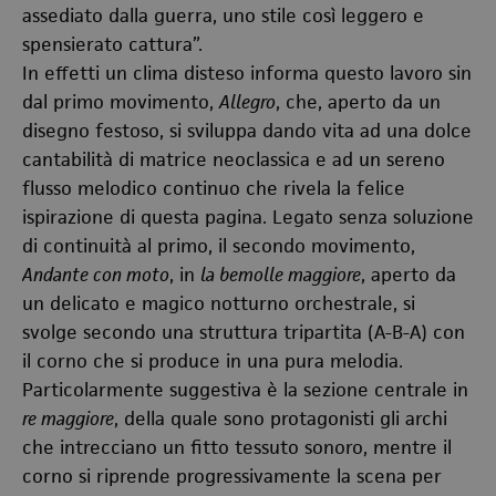
assediato dalla guerra, uno stile così leggero e
spensierato cattura”.
In effetti un clima disteso informa questo lavoro sin
dal primo movimento,
Allegro
, che, aperto da un
disegno festoso, si sviluppa dando vita ad una dolce
cantabilità di matrice neoclassica e ad un sereno
flusso melodico continuo che rivela la felice
ispirazione di questa pagina. Legato senza soluzione
di continuità al primo, il secondo movimento,
Andante con moto
, in
la bemolle maggiore
, aperto da
un delicato e magico notturno orchestrale, si
svolge secondo una struttura tripartita (A-B-A) con
il corno che si produce in una pura melodia.
Particolarmente suggestiva è la sezione centrale in
re maggiore
, della quale sono protagonisti gli archi
che intrecciano un fitto tessuto sonoro, mentre il
corno si riprende progressivamente la scena per