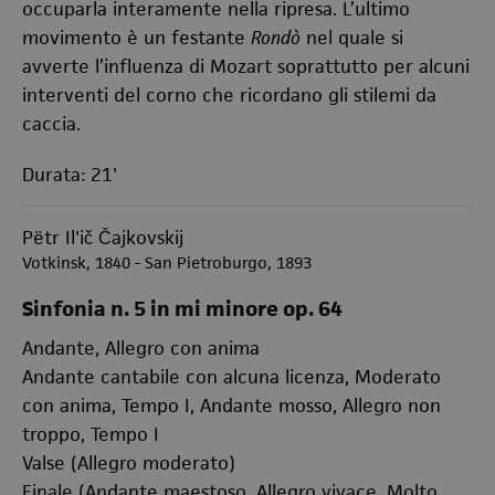
occuparla interamente nella ripresa. L’ultimo
movimento è un festante
Rondò
nel quale si
avverte l’influenza di Mozart soprattutto per alcuni
interventi del corno che ricordano gli stilemi da
caccia.
Durata: 21'
Pëtr Il'ič Čajkovskij
Votkinsk, 1840 - San Pietroburgo, 1893
Sinfonia n. 5 in mi minore op. 64
Andante, Allegro con anima
Andante cantabile con alcuna licenza, Moderato
con anima, Tempo I, Andante mosso, Allegro non
troppo, Tempo I
Valse (Allegro moderato)
Finale (Andante maestoso, Allegro vivace, Molto