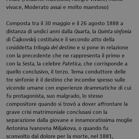
vivace, Moderato assai e molto maestoso)
Composta tra il 30 maggio e il 26 agosto 1888 a
distanza di undici anni dalla
Quarta
, la
Quinta sinfonia
di Čajkovskij costituisce il secondo atto della
cosiddetta
trilogia del destino
e si pone in relazione
con la precedente che ne rappresenta il primo e
con la
Sesta
, la celebre
Patetica
, che corrisponde a
quello conclusivo, il terzo. Tema conduttore delle
tre sinfonie è il destino che incombe spesso sulle
vicende umane con esperienze drammatiche di cui
fu protagonista, suo malgrado, lo stesso
compositore quando si trovò a dover affrontare la
grave crisi matrimoniale conclusasi con la
separazione dalla giovane e innamoratissima moglie
Antonina Ivanovna Miljakova, o quando fu
sconvolto dal dolore per la morte, nel 1881,