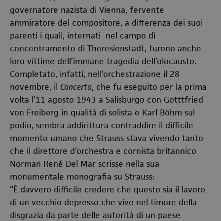
governatore nazista di Vienna, fervente
ammiratore del compositore, a differenza dei suoi
parenti i quali, internati nel campo di
concentramento di Theresienstadt, furono anche
loro vittime dell’immane tragedia dell’olocausto.
Completato, infatti, nell’orchestrazione il 28
novembre, il
Concerto
, che fu eseguito per la prima
volta l’11 agosto 1943 a Salisburgo con Gotttfried
von Freiberg in qualità di solista e Karl Böhm sul
podio, sembra addirittura contraddire il difficile
momento umano che Strauss stava vivendo tanto
che il direttore d’orchestra e cornista britannico
Norman René Del Mar scrisse nella sua
monumentale monografia su Strauss:
“
È davvero difficile credere che questo sia il lavoro
di un vecchio depresso che vive nel timore della
disgrazia da parte delle autorità di un paese