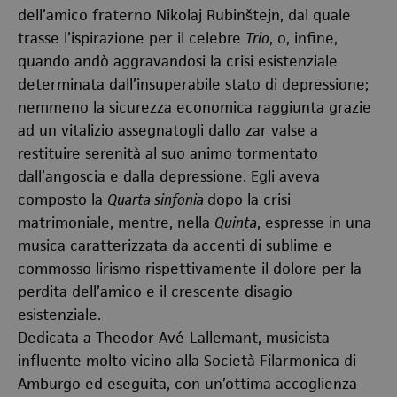
dell’amico fraterno Nikolaj Rubinštejn, dal quale
trasse l’ispirazione per il celebre
Trio
, o, infine,
quando andò aggravandosi la crisi esistenziale
determinata dall’insuperabile stato di depressione;
nemmeno la sicurezza economica raggiunta grazie
ad un vitalizio assegnatogli dallo zar valse a
restituire serenità al suo animo tormentato
dall’angoscia e dalla depressione. Egli aveva
composto la
Quarta sinfonia
dopo la crisi
matrimoniale, mentre, nella
Quinta
, espresse in una
musica caratterizzata da accenti di sublime e
commosso lirismo rispettivamente il dolore per la
perdita dell’amico e il crescente disagio
esistenziale.
Dedicata a Theodor Avé-Lallemant, musicista
influente molto vicino alla Società Filarmonica di
Amburgo ed eseguita, con un’ottima accoglienza